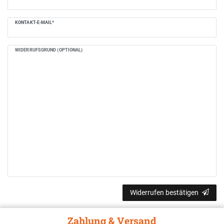
KONTAKT-E-MAIL*
WIDERRUFSGRUND (OPTIONAL)
Widerrufen bestätigen
Zahlung & Versand