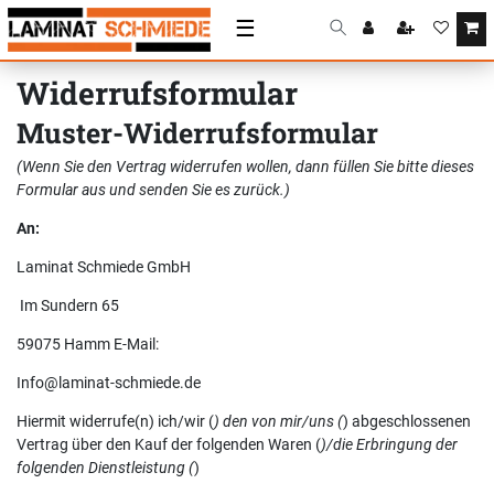
☰
Widerrufs­formular
Muster-Widerrufsformular
(Wenn Sie den Vertrag widerrufen wollen, dann füllen Sie bitte dieses
Formular aus und senden Sie es zurück.)
An:
Laminat Schmiede GmbH
Im Sundern 65
59075 Hamm E-Mail:
Info@laminat-schmiede.de
Hiermit widerrufe(n) ich/wir (
) den von mir/uns (
) abgeschlossenen
Vertrag über den Kauf der folgenden Waren (
)/die Erbringung der
folgenden Dienstleistung (
)