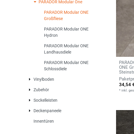
PARADOR Modular One
PARADOR Modular ONE
Großfliese
PARADOR Modular ONE
Hydron
PARADOR Modular ONE
Landhausdiele
PARADO
PARADOR Modular ONE
ONE Gr
Schlossdiele
Steinst
Vinylboden
34,54 
Zubehör
*
inkl. ge
Sockelleisten
Deckenpaneele
Innentüren