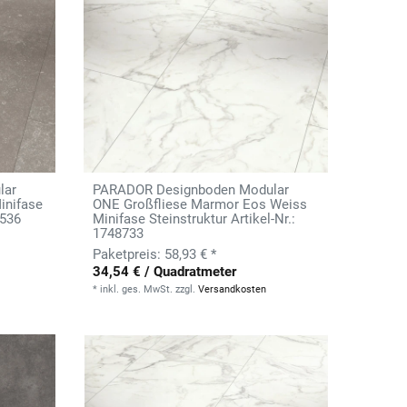
lar
PARADOR Designboden Modular
inifase
ONE Großfliese Marmor Eos Weiss
3536
Minifase Steinstruktur Artikel-Nr.:
1748733
58,93 € *
34,54 € / Quadratmeter
*
inkl. ges. MwSt.
zzgl.
Versandkosten