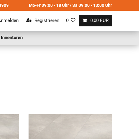
8909
Mo-Fr 09:00 - 18 Uhr / Sa 09:00 - 13:00 Uhr
Anmelden
Registrieren
0
0,00 EUR
Innentüren