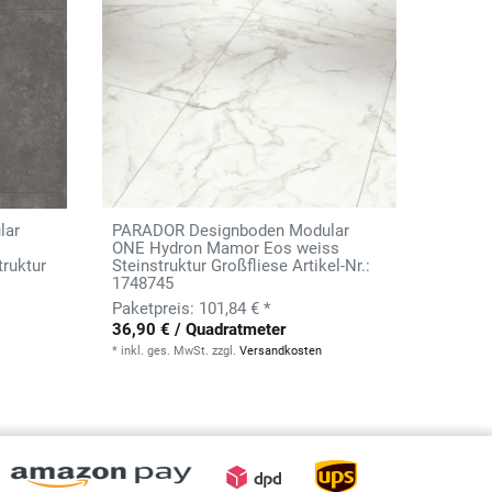
lar
PARADOR Designboden Modular
ONE Hydron Mamor Eos weiss
truktur
Steinstruktur Großfliese Artikel-Nr.:
1748745
101,84 € *
36,90 € / Quadratmeter
*
inkl. ges. MwSt.
zzgl.
Versandkosten