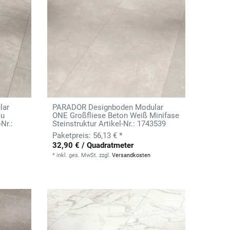
lar
PARADOR Designboden Modular
au
ONE Großfliese Beton Weiß Minifase
Nr.:
Steinstruktur Artikel-Nr.: 1743539
56,13 € *
32,90 € / Quadratmeter
*
inkl. ges. MwSt.
zzgl.
Versandkosten