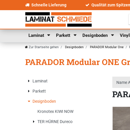
Schnelle Lieferung
Qualität zum Spitze
Laminat
Parkett
Designboden
Viny
Zur Startseite gehen
Designboden
PARADOR Modular One
PARADOR Modular ONE Gro
Laminat
PARA
Parkett
Designboden
Kronotex KIWI NOW
TER HÜRNE Dureco