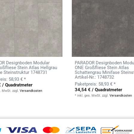
R Designboden Modular
PARADOR Designboden Modu
ßfliese Stein Atlas Hellgrau
ONE Großfliese Stein Atlas
e Steinstruktur 1748731
Schattengrau Minifase Steins
Artikel-Nr.: 1748732
58,93 € *
58,93 € *
€ / Quadratmeter
34,54 € / Quadratmeter
s. MwSt.
zzgl.
Versandkosten
*
inkl. ges. MwSt.
zzgl.
Versandkosten