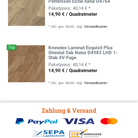
Pettersson Eiche natur D4764
40,14 € *
14,90 € / Quadratmeter
*
inkl. ges. MwSt.
zzgl.
Versandkosten
Top
Kronotex Laminat Exquisit Plus
Oriental Oak Natur D4983 LHD 1-
Stab 4V-Fuge
40,14 € *
14,90 € / Quadratmeter
*
inkl. ges. MwSt.
zzgl.
Versandkosten
Zahlung & Versand