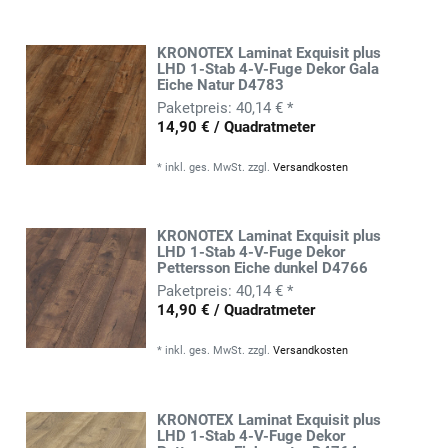
KRONOTEX Laminat Exquisit plus
LHD 1-Stab 4-V-Fuge Dekor Gala
Eiche Natur D4783
40,14 € *
14,90 € / Quadratmeter
*
inkl. ges. MwSt.
zzgl.
Versandkosten
KRONOTEX Laminat Exquisit plus
LHD 1-Stab 4-V-Fuge Dekor
Pettersson Eiche dunkel D4766
40,14 € *
14,90 € / Quadratmeter
*
inkl. ges. MwSt.
zzgl.
Versandkosten
KRONOTEX Laminat Exquisit plus
LHD 1-Stab 4-V-Fuge Dekor