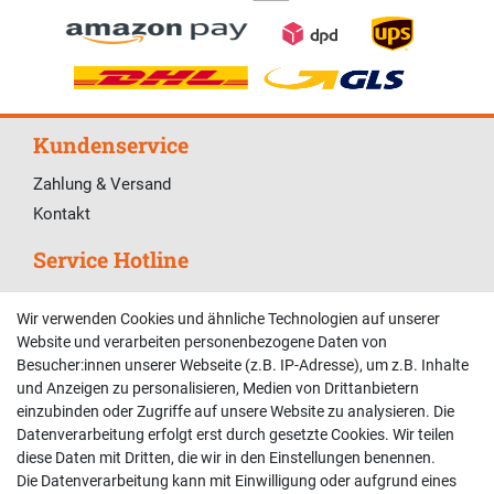
Kundenservice
Zahlung & Versand
Kontakt
Service Hotline
Telefonische Unterstützung und Beratung unter:
Wir verwenden Cookies und ähnliche Technologien auf unserer
02381 9878909
Website und verarbeiten personenbezogene Daten von
Besucher:innen unserer Webseite (z.B. IP-Adresse), um z.B. Inhalte
Mo-Fr, 9:00 - 18:00 Uhr
und Anzeigen zu personalisieren, Medien von Drittanbietern
Sa, 9:00 - 13:00 Uhr
einzubinden oder Zugriffe auf unsere Website zu analysieren. Die
Datenverarbeitung erfolgt erst durch gesetzte Cookies. Wir teilen
Kundenkonto
diese Daten mit Dritten, die wir in den Einstellungen benennen.
Die Datenverarbeitung kann mit Einwilligung oder aufgrund eines