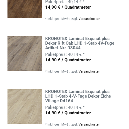
40,14 € *
14,90 € / Quadratmeter
*
inkl. ges. MwSt.
zzgl.
Versandkosten
KRONOTEX Laminat Exquisit plus
Dekor Rift Oak LHD 1-Stab 4V-Fuge
Artikel-Nr.: D3044
40,14 € *
14,90 € / Quadratmeter
*
inkl. ges. MwSt.
zzgl.
Versandkosten
KRONOTEX Laminat Exquisit plus
LHD 1-Stab 4-V-Fuge Dekor Eiche
Village D4164
40,14 € *
14,90 € / Quadratmeter
*
inkl. ges. MwSt.
zzgl.
Versandkosten