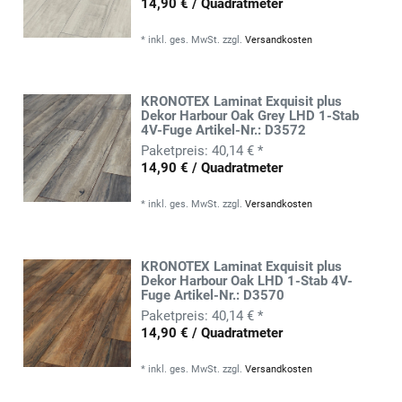
14,90 € / Quadratmeter
*
inkl. ges. MwSt.
zzgl.
Versandkosten
KRONOTEX Laminat Exquisit plus
Dekor Harbour Oak Grey LHD 1-Stab
4V-Fuge Artikel-Nr.: D3572
40,14 € *
14,90 € / Quadratmeter
*
inkl. ges. MwSt.
zzgl.
Versandkosten
KRONOTEX Laminat Exquisit plus
Dekor Harbour Oak LHD 1-Stab 4V-
Fuge Artikel-Nr.: D3570
40,14 € *
14,90 € / Quadratmeter
*
inkl. ges. MwSt.
zzgl.
Versandkosten