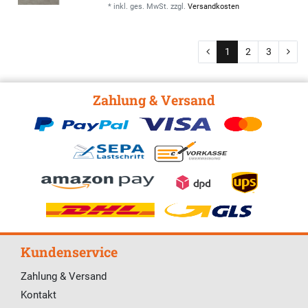
*
inkl. ges. MwSt.
zzgl.
Versandkosten
1
2
3
Zahlung & Versand
Kundenservice
Zahlung & Versand
Kontakt