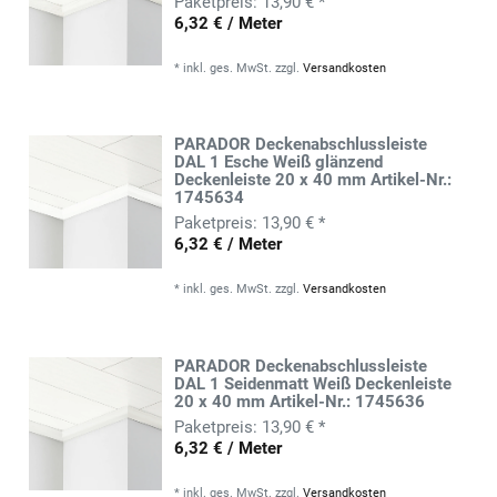
13,90 € *
6,32 € / Meter
*
inkl. ges. MwSt.
zzgl.
Versandkosten
PARADOR Deckenabschlussleiste
DAL 1 Esche Weiß glänzend
Deckenleiste 20 x 40 mm Artikel-Nr.:
1745634
13,90 € *
6,32 € / Meter
*
inkl. ges. MwSt.
zzgl.
Versandkosten
PARADOR Deckenabschlussleiste
DAL 1 Seidenmatt Weiß Deckenleiste
20 x 40 mm Artikel-Nr.: 1745636
13,90 € *
6,32 € / Meter
*
inkl. ges. MwSt.
zzgl.
Versandkosten