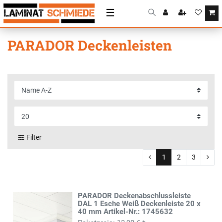
☰
PARADOR Deckenleisten
Filter
1
2
3
PARADOR Deckenabschlussleiste
DAL 1 Esche Weiß Deckenleiste 20 x
40 mm Artikel-Nr.: 1745632