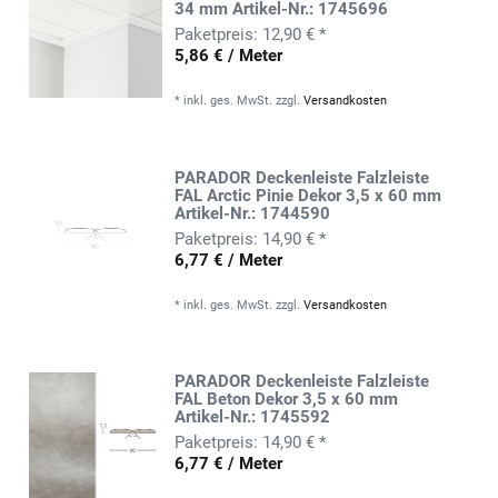
34 mm Artikel-Nr.: 1745696
12,90 € *
5,86 € / Meter
*
inkl. ges. MwSt.
zzgl.
Versandkosten
PARADOR Deckenleiste Falzleiste
FAL Arctic Pinie Dekor 3,5 x 60 mm
Artikel-Nr.: 1744590
14,90 € *
6,77 € / Meter
*
inkl. ges. MwSt.
zzgl.
Versandkosten
PARADOR Deckenleiste Falzleiste
FAL Beton Dekor 3,5 x 60 mm
Artikel-Nr.: 1745592
14,90 € *
6,77 € / Meter