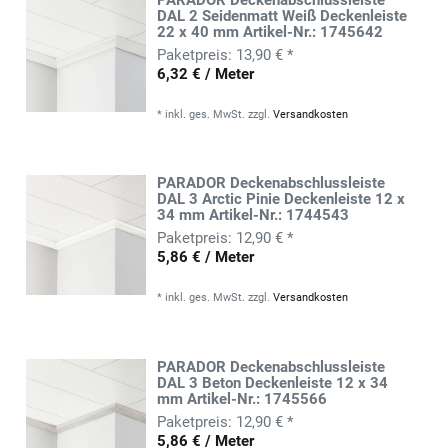
DAL 2 Seidenmatt Weiß Deckenleiste
22 x 40 mm Artikel-Nr.: 1745642
13,90 € *
6,32 € / Meter
*
inkl. ges. MwSt.
zzgl.
Versandkosten
PARADOR Deckenabschlussleiste
DAL 3 Arctic Pinie Deckenleiste 12 x
34 mm Artikel-Nr.: 1744543
12,90 € *
5,86 € / Meter
*
inkl. ges. MwSt.
zzgl.
Versandkosten
PARADOR Deckenabschlussleiste
DAL 3 Beton Deckenleiste 12 x 34
mm Artikel-Nr.: 1745566
12,90 € *
5,86 € / Meter