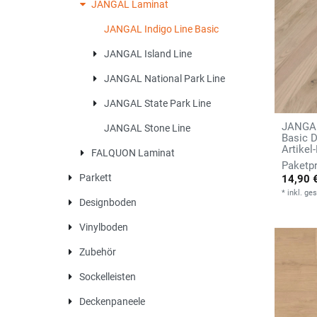
JANGAL Laminat
JANGAL Indigo Line Basic
JANGAL Island Line
JANGAL National Park Line
JANGAL State Park Line
JANGAL
JANGAL Stone Line
Basic 
Artikel
FALQUON Laminat
Parkett
14,90 
*
inkl. ge
Designboden
Vinylboden
Zubehör
Sockelleisten
Deckenpaneele