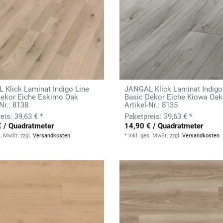
 Klick Laminat Indigo Line
JANGAL Klick Laminat Indigo
Dekor Eiche Eskimo Oak
Basic Dekor Eiche Kiowa Oak
-Nr.: 8138
Artikel-Nr.: 8135
39,63 € *
39,63 € *
€ / Quadratmeter
14,90 € / Quadratmeter
s. MwSt.
zzgl.
Versandkosten
*
inkl. ges. MwSt.
zzgl.
Versandkosten