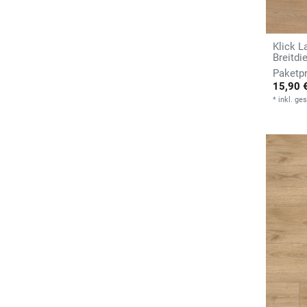
Klick 
Breitdi
15,90 
*
inkl. ge