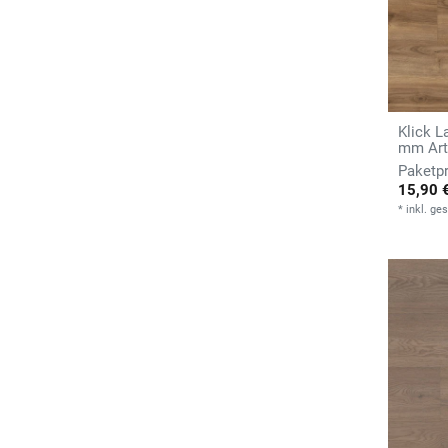
Klick L
mm Arti
15,90 
*
inkl. ge