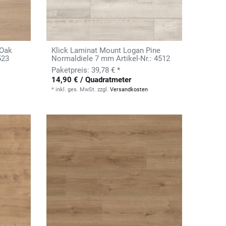
 Oak
Klick Laminat Mount Logan Pine
523
Normaldiele 7 mm Artikel-Nr.: 4512
39,78 € *
14,90 € / Quadratmeter
*
inkl. ges. MwSt.
zzgl.
Versandkosten