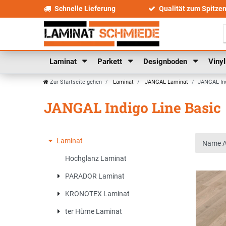
Schnelle Lieferung
Qualität zum Spitze
Laminat
Parkett
Designboden
Viny
Zur Startseite gehen
Laminat
JANGAL Laminat
JANGAL Ind
JANGAL Indigo Line Basic
Laminat
Hochglanz Laminat
PARADOR Laminat
KRONOTEX Laminat
ter Hürne Laminat