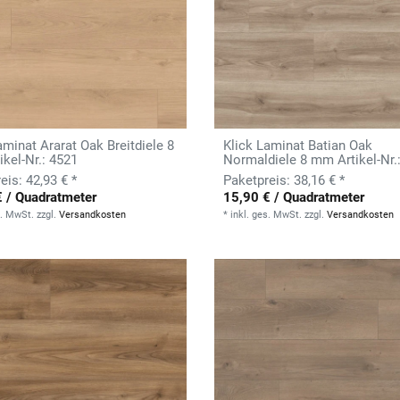
aminat Ararat Oak Breitdiele 8
Klick Laminat Batian Oak
kel-Nr.: 4521
Normaldiele 8 mm Artikel-Nr.
42,93 € *
38,16 € *
€ / Quadratmeter
15,90 € / Quadratmeter
s. MwSt.
zzgl.
Versandkosten
*
inkl. ges. MwSt.
zzgl.
Versandkosten