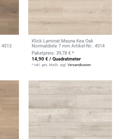
k
Klick Laminat Mauna Kea Oak
: 4513
Normaldiele 7 mm Artikel-Nr.: 4514
39,78 € *
14,90 € / Quadratmeter
*
inkl. ges. MwSt.
zzgl.
Versandkosten