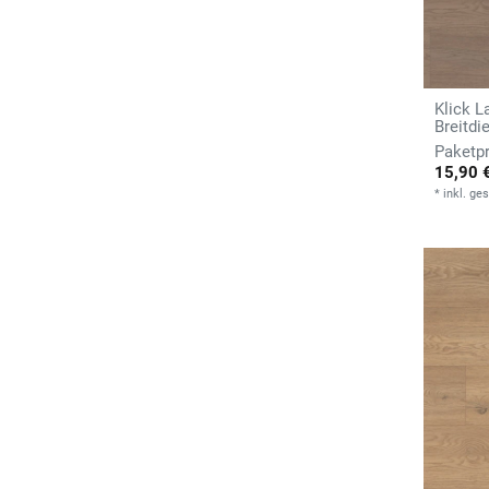
Klick 
Breitdi
15,90 
*
inkl. ge