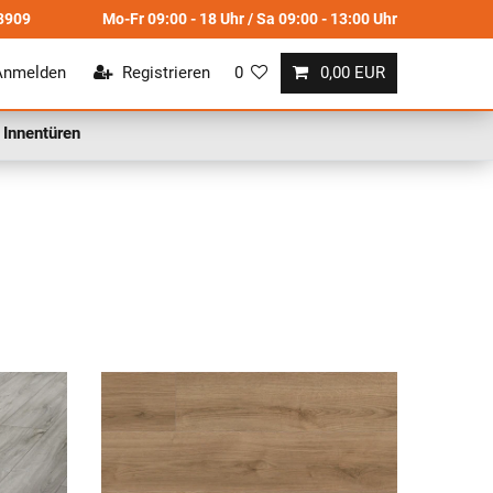
8909
Mo-Fr 09:00 - 18 Uhr / Sa 09:00 - 13:00 Uhr
Anmelden
Registrieren
0
0,00 EUR
Innentüren