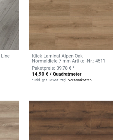
 Line
Klick Laminat Alpen Oak
Normaldiele 7 mm Artikel-Nr.: 4511
39,78 € *
14,90 € / Quadratmeter
*
inkl. ges. MwSt.
zzgl.
Versandkosten