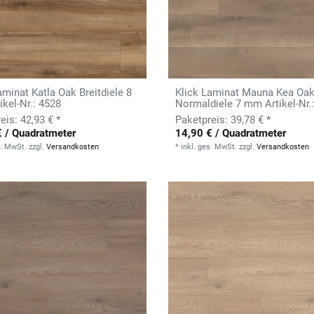
aminat Katla Oak Breitdiele 8
Klick Laminat Mauna Kea Oa
kel-Nr.: 4528
Normaldiele 7 mm Artikel-Nr.
42,93 € *
39,78 € *
€ / Quadratmeter
14,90 € / Quadratmeter
s. MwSt.
zzgl.
Versandkosten
*
inkl. ges. MwSt.
zzgl.
Versandkosten