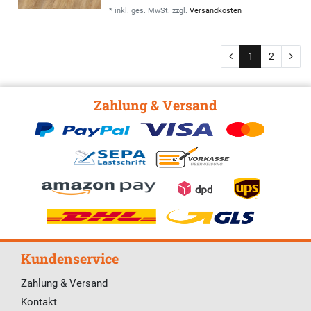
*
inkl. ges. MwSt.
zzgl.
Versandkosten
1
2
Zahlung & Versand
Kundenservice
Zahlung & Versand
Kontakt