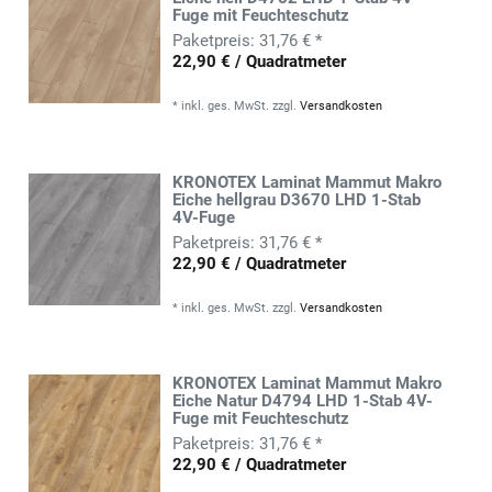
Fuge mit Feuchteschutz
31,76 € *
22,90 € / Quadratmeter
*
inkl. ges. MwSt.
zzgl.
Versandkosten
KRONOTEX Laminat Mammut Makro
Eiche hellgrau D3670 LHD 1-Stab
4V-Fuge
31,76 € *
22,90 € / Quadratmeter
*
inkl. ges. MwSt.
zzgl.
Versandkosten
KRONOTEX Laminat Mammut Makro
Eiche Natur D4794 LHD 1-Stab 4V-
Fuge mit Feuchteschutz
31,76 € *
22,90 € / Quadratmeter