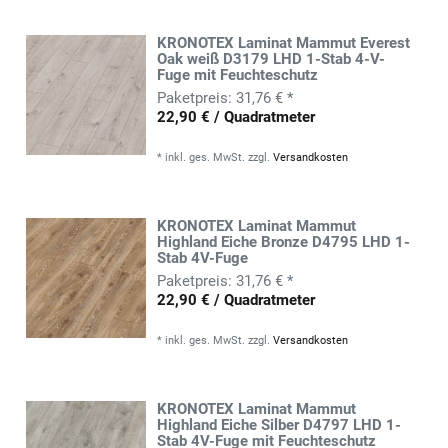
KRONOTEX Laminat Mammut Everest
Oak weiß D3179 LHD 1-Stab 4-V-
Fuge mit Feuchteschutz
31,76 € *
22,90 € / Quadratmeter
*
inkl. ges. MwSt.
zzgl.
Versandkosten
KRONOTEX Laminat Mammut
Highland Eiche Bronze D4795 LHD 1-
Stab 4V-Fuge
31,76 € *
22,90 € / Quadratmeter
*
inkl. ges. MwSt.
zzgl.
Versandkosten
KRONOTEX Laminat Mammut
Highland Eiche Silber D4797 LHD 1-
Stab 4V-Fuge mit Feuchteschutz