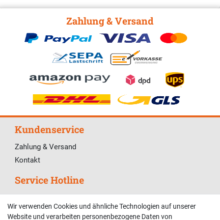
Zahlung & Versand
Kundenservice
Zahlung & Versand
Kontakt
Service Hotline
Telefonische Unterstützung und Beratung unter:
Wir verwenden Cookies und ähnliche Technologien auf unserer
02381 9878909
Website und verarbeiten personenbezogene Daten von