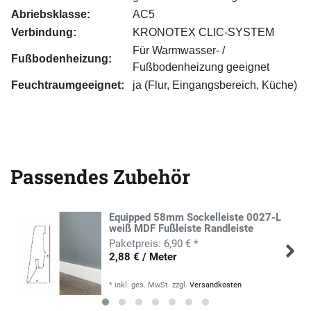
Abriebsklasse:
AC5
Verbindung:
KRONOTEX CLIC-SYSTEM
Für Warmwasser- /
Fußbodenheizung:
Fußbodenheizung geeignet
Feuchtraumgeeignet:
ja (Flur, Eingangsbereich, Küche)
Passendes Zubehör
Equipped 58mm Sockelleiste 0027-L
weiß MDF Fußleiste Randleiste
6,90 € *
2,88 € / Meter
*
inkl. ges. MwSt.
zzgl.
Versandkosten