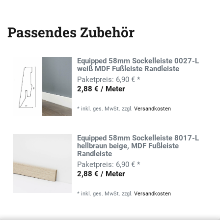
Passendes Zubehör
Equipped 58mm Sockelleiste 0027-L
weiß MDF Fußleiste Randleiste
6,90 € *
2,88 € / Meter
*
inkl. ges. MwSt.
zzgl.
Versandkosten
Equipped 58mm Sockelleiste 8017-L
hellbraun beige, MDF Fußleiste
Randleiste
6,90 € *
2,88 € / Meter
*
inkl. ges. MwSt.
zzgl.
Versandkosten