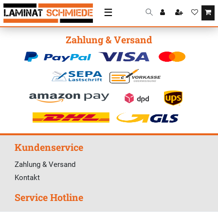
☰
Zahlung & Versand
Kundenservice
Zahlung & Versand
Kontakt
Service Hotline
Telefonische Unterstützung und Beratung unter: