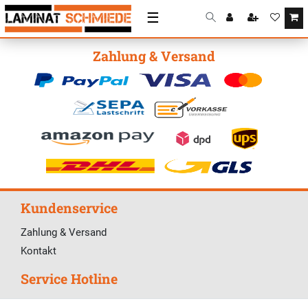
☰
Zahlung & Versand
Kundenservice
Zahlung & Versand
Kontakt
Service Hotline
Telefonische Unterstützung und Beratung unter: