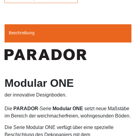
Beschreibung
M
odular ONE
der innovative Designboden.
Die
PARADOR
-Serie
Modular ONE
setzt neue Maßstäbe
im Bereich der weichmacherfreien, wohngesunden Böden.
Die Serie Modular ONE verfügt über eine spezielle
Beschichtung des Dekopapiers mit dem