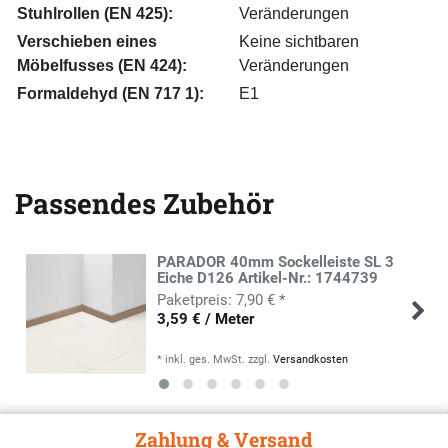
Stuhlrollen (EN 425):
Veränderungen
Verschieben eines
Keine sichtbaren
Möbelfusses (EN 424):
Veränderungen
Formaldehyd (EN 717 1):
E1
Passendes Zubehör
PARADOR 40mm Sockelleiste SL 3
Eiche D126 Artikel-Nr.: 1744739
7,90 € *
3,59 € / Meter
*
inkl. ges. MwSt.
zzgl.
Versandkosten
Zahlung & Versand