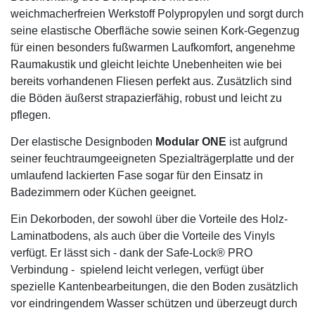
weichmacherfreien Werkstoff Polypropylen und sorgt durch
seine elastische Oberfläche sowie seinen Kork-Gegenzug
für einen besonders fußwarmen Laufkomfort, angenehme
Raumakustik und gleicht leichte Unebenheiten wie bei
bereits vorhandenen Fliesen perfekt aus. Zusätzlich sind
die Böden äußerst strapazierfähig, robust und leicht zu
pflegen.
Der elastische Designboden
Modular ONE
ist aufgrund
seiner feuchtraumgeeigneten Spezialträgerplatte und der
umlaufend lackierten Fase sogar für den Einsatz in
Badezimmern oder Küchen geeignet.
Ein Dekorboden, der sowohl über die Vorteile des Holz-
Laminatbodens, als auch über die Vorteile des Vinyls
verfügt. Er lässt sich - dank der Safe-Lock® PRO
Verbindung - spielend leicht verlegen, verfügt über
spezielle Kantenbearbeitungen, die den Boden zusätzlich
vor eindringendem Wasser schützen und überzeugt durch