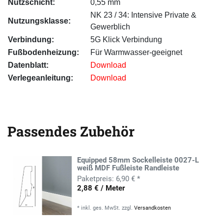
Nutzschicht:
0,55 mm
NK 23 / 34: Intensive Private &
Nutzungsklasse:
Gewerblich
Verbindung:
5G Klick Verbindung
Fußbodenheizung:
Für Warmwasser-geeignet
Datenblatt:
Download
Verlegeanleitung:
Download
Passendes Zubehör
Equipped 58mm Sockelleiste 0027-L
weiß MDF Fußleiste Randleiste
6,90 € *
2,88 € / Meter
*
inkl. ges. MwSt.
zzgl.
Versandkosten