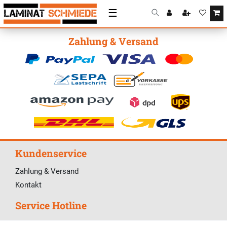
☰
Zahlung & Versand
Kundenservice
Zahlung & Versand
Kontakt
Service Hotline
Telefonische Unterstützung und Beratung unter: