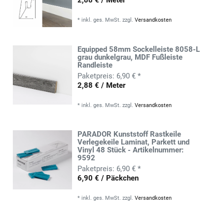
*
inkl. ges. MwSt.
zzgl.
Versandkosten
Equipped 58mm Sockelleiste 8058-L
grau dunkelgrau, MDF Fußleiste
Randleiste
6,90 € *
2,88 € / Meter
*
inkl. ges. MwSt.
zzgl.
Versandkosten
PARADOR Kunststoff Rastkeile
Verlegekeile Laminat, Parkett und
Vinyl 48 Stück - Artikelnummer:
9592
6,90 € *
6,90 € / Päckchen
*
inkl. ges. MwSt.
zzgl.
Versandkosten