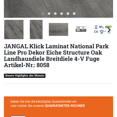
JANGAL Klick Laminat National Park
Line Pro Dekor Eiche Structure Oak
Landhausdiele Breitdiele 4-V Fuge
Artikel-Nr.: 8058
Unsere Highlights des Monats
Geben Sie hier die benötigten Quadratmeter ein
oder nutzen Sie unseren
QUADRATMETER-RECHNER