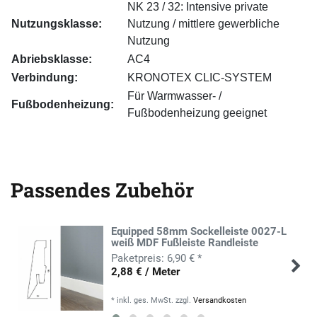
NK 23 / 32: Intensive private
Nutzungsklasse:
Nutzung / mittlere gewerbliche
Nutzung
Abriebsklasse:
AC4
Verbindung:
KRONOTEX CLIC-SYSTEM
Für Warmwasser- /
Fußbodenheizung:
Fußbodenheizung geeignet
Passendes Zubehör
Equipped 58mm Sockelleiste 0027-L
weiß MDF Fußleiste Randleiste
6,90 € *
2,88 € / Meter
*
inkl. ges. MwSt.
zzgl.
Versandkosten