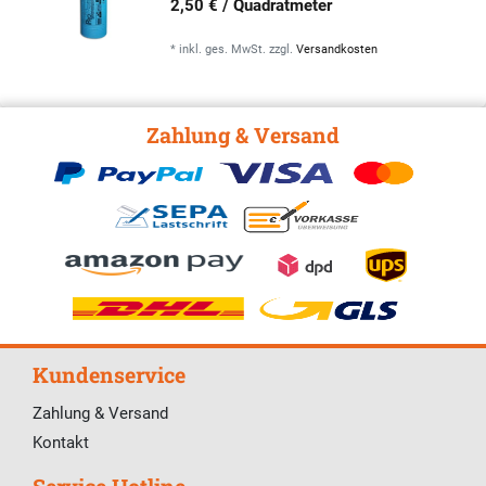
2,50 € / Quadratmeter
*
inkl. ges. MwSt.
zzgl.
Versandkosten
Zahlung & Versand
Kundenservice
Zahlung & Versand
Kontakt