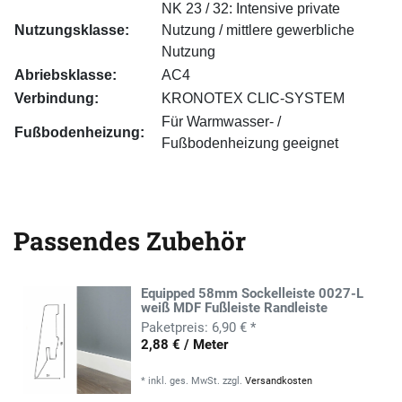
NK 23 / 32: Intensive private
Nutzungsklasse:
Nutzung / mittlere gewerbliche
Nutzung
Abriebsklasse:
AC4
Verbindung:
KRONOTEX CLIC-SYSTEM
Für Warmwasser- /
Fußbodenheizung:
Fußbodenheizung geeignet
Passendes Zubehör
Equipped 58mm Sockelleiste 0027-L
weiß MDF Fußleiste Randleiste
6,90 € *
2,88 € / Meter
*
inkl. ges. MwSt.
zzgl.
Versandkosten