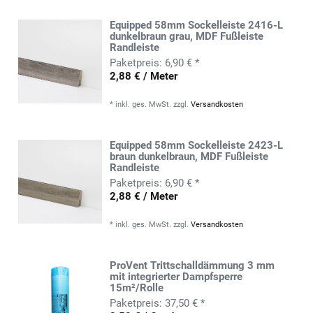
Equipped 58mm Sockelleiste 2416-L
dunkelbraun grau, MDF Fußleiste
Randleiste
6,90 € *
2,88 € / Meter
*
inkl. ges. MwSt.
zzgl.
Versandkosten
Equipped 58mm Sockelleiste 2423-L
braun dunkelbraun, MDF Fußleiste
Randleiste
6,90 € *
2,88 € / Meter
*
inkl. ges. MwSt.
zzgl.
Versandkosten
ProVent Trittschalldämmung 3 mm
mit integrierter Dampfsperre
15m²/Rolle
37,50 € *