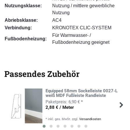
Nutzungsklasse:
Nutzung / mittlere gewerbliche
Nutzung
Abriebsklasse:
AC4
Verbindung:
KRONOTEX CLIC-SYSTEM
Für Warmwasser- /
Fußbodenheizung:
Fußbodenheizung geeignet
Passendes Zubehör
Equipped 58mm Sockelleiste 0027-L
weiß MDF Fußleiste Randleiste
6,90 € *
2,88 € / Meter
*
inkl. ges. MwSt.
zzgl.
Versandkosten