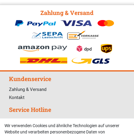
Zahlung & Versand
Kundenservice
Zahlung & Versand
Kontakt
Service Hotline
Telefonische Unterstützung und Beratung unter:
Wir verwenden Cookies und ähnliche Technologien auf unserer
02381 9878909
Website und verarbeiten personenbezogene Daten von