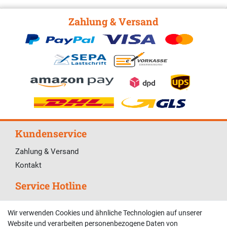
Zahlung & Versand
Kundenservice
Zahlung & Versand
Kontakt
Service Hotline
Telefonische Unterstützung und Beratung unter:
Wir verwenden Cookies und ähnliche Technologien auf unserer
02381 9878909
Website und verarbeiten personenbezogene Daten von