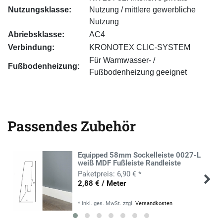
Nutzungsklasse:
Nutzung / mittlere gewerbliche
Nutzung
Abriebsklasse:
AC4
Verbindung:
KRONOTEX CLIC-SYSTEM
Für Warmwasser- /
Fußbodenheizung:
Fußbodenheizung geeignet
Passendes Zubehör
Equipped 58mm Sockelleiste 0027-L
weiß MDF Fußleiste Randleiste
6,90 € *
2,88 € / Meter
*
inkl. ges. MwSt.
zzgl.
Versandkosten