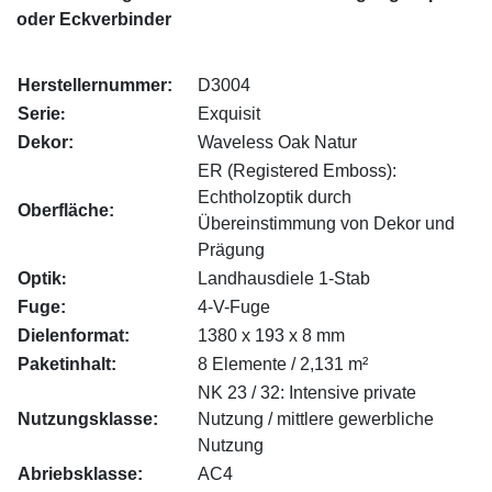
oder Eckverbinder
Herstellernummer:
D3004
:
Serie
Exquisit
Dekor:
Waveless Oak Natur
ER (Registered Emboss):
Echtholzoptik durch
Oberfläche:
Übereinstimmung von Dekor und
Prägung
:
Optik
Landhausdiele 1-Stab
Fuge:
4-V-Fuge
Dielenformat:
1380 x 193 x 8 mm
Paketinhalt:
8 Elemente / 2,131 m²
NK 23 / 32: Intensive private
Nutzungsklasse:
Nutzung / mittlere gewerbliche
Nutzung
Abriebsklasse:
AC4