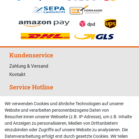
Kundenservice
Zahlung & Versand
Kontakt
Service Hotline
Telefonische Unterstützung und Beratung unter:
Wir verwenden Cookies und ähnliche Technologien auf unserer
02381 9878909
Website und verarbeiten personenbezogene Daten von
Besucher:innen unserer Webseite (z.B. IP-Adresse), um z.B. Inhalte
Mo-Fr, 9:00 - 18:00 Uhr
und Anzeigen zu personalisieren, Medien von Drittanbietern
Sa, 9:00 - 13:00 Uhr
einzubinden oder Zugriffe auf unsere Website zu analysieren. Die
Datenverarbeitung erfolgt erst durch gesetzte Cookies. Wir teilen