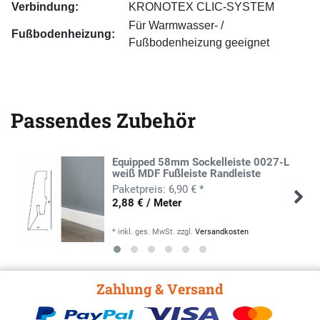
Verbindung:
KRONOTEX CLIC-SYSTEM
Für Warmwasser- /
Fußbodenheizung:
Fußbodenheizung geeignet
Passendes Zubehör
Equipped 58mm Sockelleiste 0027-L
weiß MDF Fußleiste Randleiste
6,90 € *
2,88 € / Meter
*
inkl. ges. MwSt.
zzgl.
Versandkosten
Zahlung & Versand