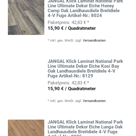
JANGAL Klick Laminat National Park
Line Ultimate Dekor Eiche Honey
Camp Oak Landhausdiele Breitdiele
4-V Fuge Artikel-Nr.: 8024
42,83 € *
15,90 € / Quadratmeter
*
inkl. ges. MwSt.
zzgl.
Versandkosten
JANGAL Klick Laminat National Park
Line Ultimate Dekor Eiche Kosi Bay
Oak Landhausdiele Breitdiele 4-V
Fuge Artikel-Nr.: 8129
42,83 € *
15,90 € / Quadratmeter
*
inkl. ges. MwSt.
zzgl.
Versandkosten
JANGAL Klick Laminat National Park
Line Ultimate Dekor Eiche Lunga Oak
Landhausdiele Breitdiele 4-V Fuge