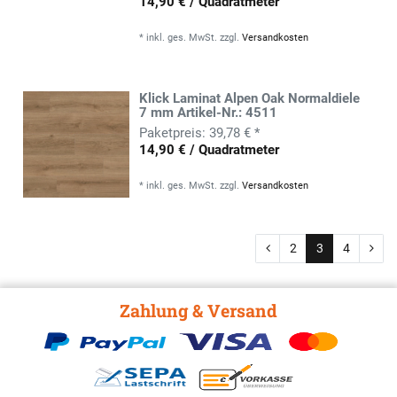
14,90 € / Quadratmeter
*
inkl. ges. MwSt.
zzgl.
Versandkosten
Klick Laminat Alpen Oak Normaldiele
7 mm Artikel-Nr.: 4511
39,78 € *
14,90 € / Quadratmeter
*
inkl. ges. MwSt.
zzgl.
Versandkosten
2
3
4
Zahlung & Versand