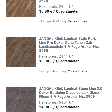
3570
24,44 € *
18,90 € / Quadratmeter
*
inkl. ges. MwSt.
zzgl.
Versandkosten
JANGAL Klick Laminat State Park
Line Pro Dekor Eiche Tanon Oak
Landhausdiele 4-V Fuge Artikel-Nr.:
3590
24,44 € *
18,90 € / Quadratmeter
*
inkl. ges. MwSt.
zzgl.
Versandkosten
JANGAL Klick Laminat Stone Line 2.0
Dekor Botticino Classico dark Glanz
Fliese 4-V Fuge Artikel-Nr.: 2909
64,54 € *
24,90 € / Quadratmeter