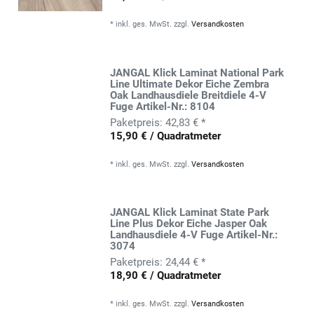
*
inkl. ges. MwSt.
zzgl.
Versandkosten
JANGAL Klick Laminat National Park
Line Ultimate Dekor Eiche Zembra
Oak Landhausdiele Breitdiele 4-V
Fuge Artikel-Nr.: 8104
42,83 € *
15,90 € / Quadratmeter
*
inkl. ges. MwSt.
zzgl.
Versandkosten
JANGAL Klick Laminat State Park
Line Plus Dekor Eiche Jasper Oak
Landhausdiele 4-V Fuge Artikel-Nr.:
3074
24,44 € *
18,90 € / Quadratmeter
*
inkl. ges. MwSt.
zzgl.
Versandkosten