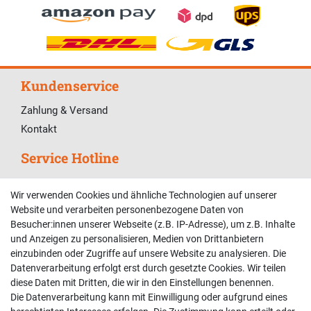
Kundenservice
Zahlung & Versand
Kontakt
Service Hotline
Telefonische Unterstützung und Beratung unter:
Wir verwenden Cookies und ähnliche Technologien auf unserer
02381 9878909
Website und verarbeiten personenbezogene Daten von
Besucher:innen unserer Webseite (z.B. IP-Adresse), um z.B. Inhalte
Mo-Fr, 9:00 - 18:00 Uhr
und Anzeigen zu personalisieren, Medien von Drittanbietern
Sa, 9:00 - 13:00 Uhr
einzubinden oder Zugriffe auf unsere Website zu analysieren. Die
Datenverarbeitung erfolgt erst durch gesetzte Cookies. Wir teilen
Kundenkonto
diese Daten mit Dritten, die wir in den Einstellungen benennen.
Die Datenverarbeitung kann mit Einwilligung oder aufgrund eines
Registrieren