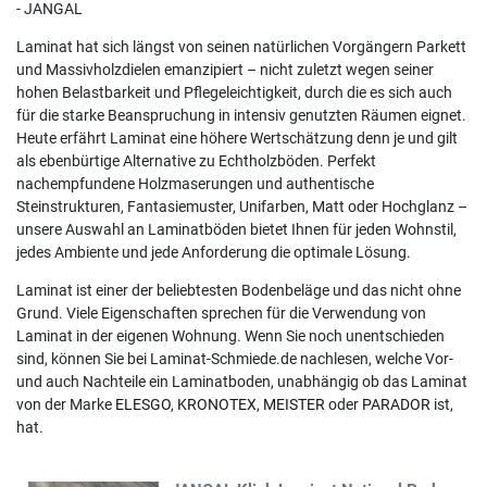
- JANGAL
Laminat hat sich längst von seinen natürlichen Vorgängern Parkett
und Massivholzdielen emanzipiert – nicht zuletzt wegen seiner
hohen Belastbarkeit und Pflegeleichtigkeit, durch die es sich auch
für die starke Beanspruchung in intensiv genutzten Räumen eignet.
Heute erfährt Laminat eine höhere Wertschätzung denn je und gilt
als ebenbürtige Alternative zu Echtholzböden. Perfekt
nachempfundene Holzmaserungen und authentische
Steinstrukturen, Fantasiemuster, Unifarben, Matt oder Hochglanz –
unsere Auswahl an Laminatböden bietet Ihnen für jeden Wohnstil,
jedes Ambiente und jede Anforderung die optimale Lösung.
Laminat ist einer der beliebtesten Bodenbeläge und das nicht ohne
Grund. Viele Eigenschaften sprechen für die Verwendung von
Laminat in der eigenen Wohnung. Wenn Sie noch unentschieden
sind, können Sie bei Laminat-Schmiede.de nachlesen, welche Vor-
und auch Nachteile ein Laminatboden, unabhängig ob das Laminat
von der Marke
ELESGO
,
KRONOTEX
,
MEISTER
oder
PARADOR
ist,
hat.