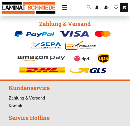
☰
Zahlung & Versand
Kundenservice
Zahlung & Versand
Kontakt
Service Hotline
Telefonische Unterstützung und Beratung unter: