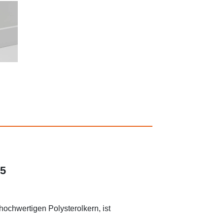
L5
hochwertigen Polysterolkern, ist