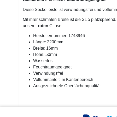
Diese Sockelleiste ist verwindungsfrei und vollum
Mit ihrer schmalen Breite ist die SL 5 platzsparend.
unserer
roten
Clipse.
Herstellernummer: 1748946
Länge: 2200mm
Breite: 16mm
Höhe: 50mm
Wasserfest
Feuchtraumgeeignet
Verwindungsfrei
Vollummantelt im Kantenbereich
Ausgezeichnete Oberflächenqualität