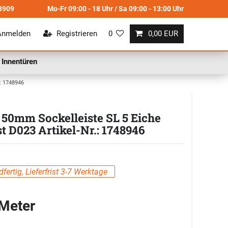
8909
Mo-Fr 09:00 - 18 Uhr / Sa 09:00 - 13:00 Uhr
Anmelden
Registrieren
0
0,00 EUR
Innentüren
: 1748946
0mm Sockelleiste SL 5 Eiche
t D023 Artikel-Nr.: 1748946
fertig, Lieferfrist 3-7 Werktage
 Meter