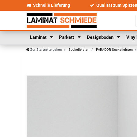
Schnelle Lieferung
Qualität zum Spitze
Laminat
Parkett
Designboden
Viny
Zur Startseite gehen
Sockelleisten
PARADOR Sockelleisten