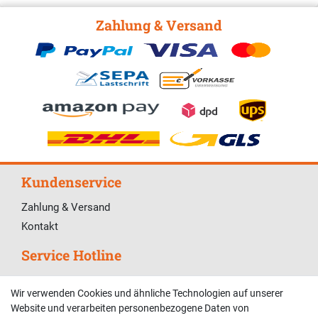
Zahlung & Versand
Kundenservice
Zahlung & Versand
Kontakt
Service Hotline
Telefonische Unterstützung und Beratung unter:
Wir verwenden Cookies und ähnliche Technologien auf unserer
02381 9878909
Website und verarbeiten personenbezogene Daten von