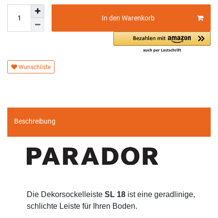
In den Warenkorb
Wunschliste
Beschreibung
Die Dekorsockelleiste
SL 18
ist eine geradlinige,
schlichte Leiste für Ihren Boden.