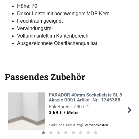
Höhe: 70
Dekor-Leiste mit hochwertigem MDF-Kern
Feuchtraumgeeignet
Verwindungsfrei
Vollummantelt im Kantenbereich
Ausgezeichnete Oberflächenqualität
Passendes Zubehör
PARADOR 40mm Sockelleiste SL 3
Akazie D001 Artikel-Nr.: 1745388
7,90 € *
3,59 € / Meter
*
inkl. ges. MwSt.
zzgl.
Versandkosten