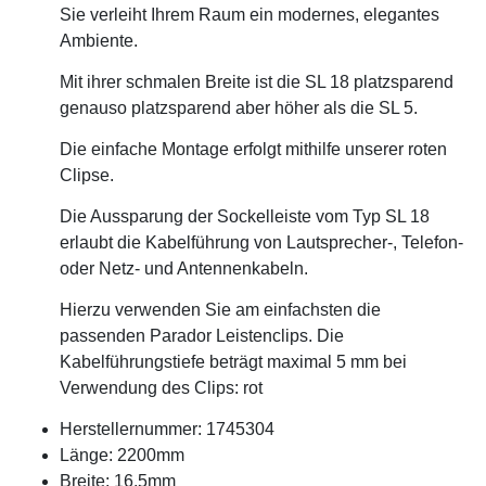
Sie verleiht Ihrem Raum ein modernes, elegantes
Ambiente.
Mit ihrer schmalen Breite ist die SL 18 platzsparend
genauso platzsparend aber höher als die SL 5.
Die einfache Montage erfolgt mithilfe unserer roten
Clipse.
Die Aussparung der Sockelleiste vom Typ SL 18
erlaubt die Kabelführung von Lautsprecher-, Telefon-
oder Netz- und Antennenkabeln.
Hierzu verwenden Sie am einfachsten die
passenden Parador Leistenclips. Die
Kabelführungstiefe beträgt maximal 5 mm bei
Verwendung des Clips: rot
Herstellernummer: 1745304
Länge: 2200mm
Breite: 16,5mm