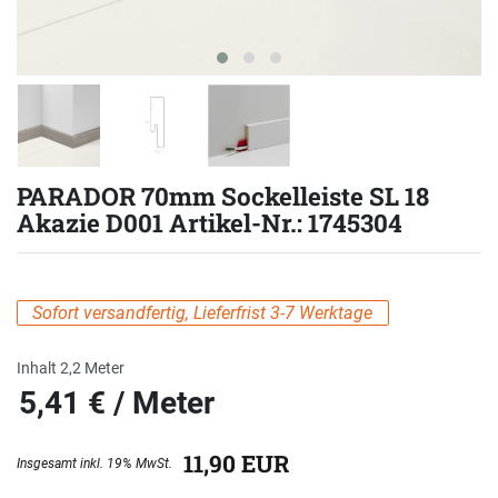
PARADOR 70mm Sockelleiste SL 18
Akazie D001 Artikel-Nr.: 1745304
Sofort versandfertig, Lieferfrist 3-7 Werktage
Inhalt
2,2
Meter
5,41 € / Meter
eis
11,90 EUR