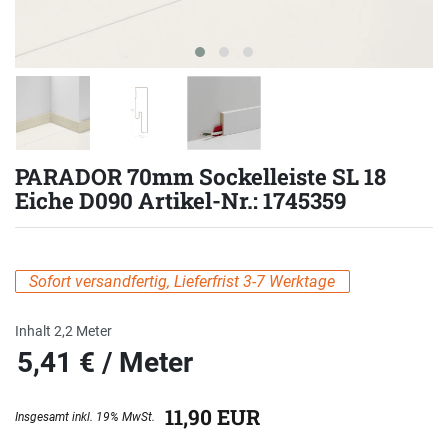
PARADOR 70mm Sockelleiste SL 18
Eiche D090 Artikel-Nr.: 1745359
Sofort versandfertig, Lieferfrist 3-7 Werktage
Inhalt
2,2
Meter
5,41 € / Meter
eis
11,90 EUR