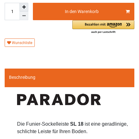
In den Warenkorb
Wunschliste
Beschreibung
Die Funier-Sockelleiste
SL 18
ist eine geradlinige,
schlichte Leiste für Ihren Boden.