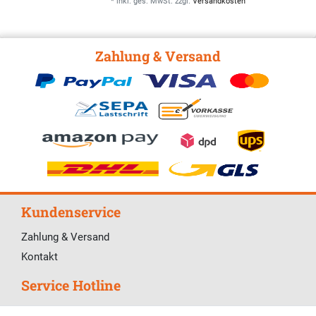
*
inkl. ges. MwSt.
zzgl.
Versandkosten
Zahlung & Versand
Kundenservice
Zahlung & Versand
Kontakt
Service Hotline
Telefonische Unterstützung und Beratung unter: