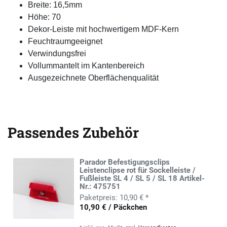
Breite: 16,5mm
Höhe: 70
Dekor-Leiste mit hochwertigem MDF-Kern
Feuchtraumgeeignet
Verwindungsfrei
Vollummantelt im Kantenbereich
Ausgezeichnete Oberflächenqualität
Passendes Zubehör
Parador Befestigungsclips
Leistenclipse rot für Sockelleiste /
Fußleiste SL 4 / SL 5 / SL 18 Artikel-
Nr.: 475751
10,90 € *
10,90 € / Päckchen