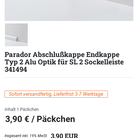
Parador Abschlußkappe Endkappe
Typ 2 Alu Optik für SL 2 Sockelleiste
341494
Sofort versandfertig, Lieferfrist 3-7 Werktage
Inhalt
1
Päckchen
3,90 € / Päckchen
eis
3,90 EUR