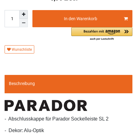
In den Warenkorb
Wunschliste
Beschreibung
- Abschlusskappe für Parador Sockelleiste SL 2
- Dekor: Alu-Optik