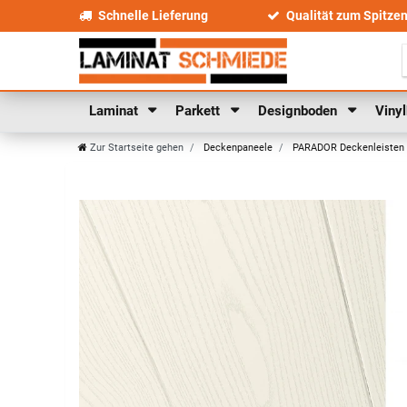
Schnelle Lieferung
Qualität zum Spitze
Laminat
Parkett
Designboden
Viny
Zur Startseite gehen
Deckenpaneele
PARADOR Deckenleisten