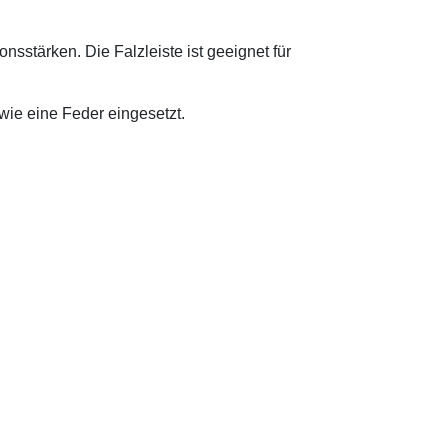
ionsstärken.
Die Falzleiste ist geeignet für
wie eine Feder eingesetzt.