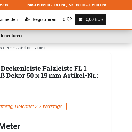
8909
Mo-Fr 09:00 - 18 Uhr / Sa 09:00 - 13:00 Uhr
Anmelden
Registrieren
0
0,00 EUR
Innentüren
0 x 19 mm Artikel-Nr.: 1745644
eckenleiste Falzleiste FL 1
ß Dekor 50 x 19 mm Artikel-Nr.:
fertig, Lieferfrist 3-7 Werktage
 Meter