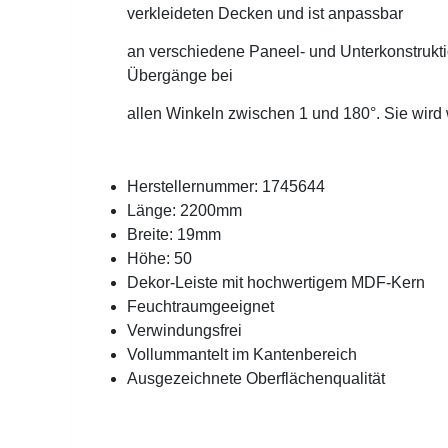
verkleideten Decken
und ist anpassbar
an verschiedene Paneel- und
Unterkonstrukt
Übergänge bei
allen Winkeln zwischen 1 und 180°. Sie wird 
Herstellernummer: 1745644
Länge: 2200mm
Breite: 19mm
Höhe: 50
Dekor-Leiste mit hochwertigem MDF-Kern
Feuchtraumgeeignet
Verwindungsfrei
Vollummantelt im Kantenbereich
Ausgezeichnete Oberflächenqualität