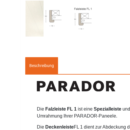
Beschreibung
Die
Falzleiste FL 1
ist eine
Spezialleiste
und 
Umrahmung
Ihrer PARADOR-Paneele.
Die
Deckenleiste
FL 1
dient zur Abdeckung de