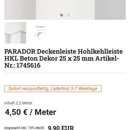
PARADOR Deckenleiste Hohlkehlleiste
HKL Beton Dekor 25 x 25 mm Artikel-
Nr.: 1745616
Sofort versandfertig, Lieferfrist 3-7 Werktage
Inhalt
2,2
Meter
4,50 € / Meter
eis
9,90 EUR