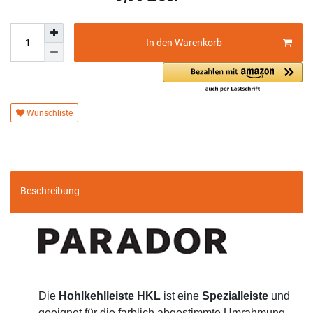
In den Warenkorb
Wunschliste
Beschreibung
Die
Hohlkehlleiste HKL
ist eine
Spezialleiste
und
geeignet für die farblich abgestimmte Umrahmung