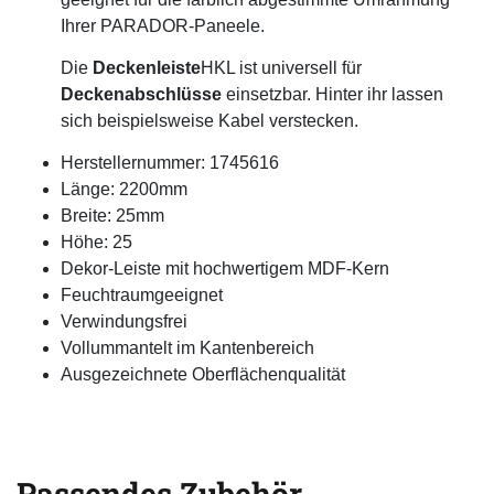
Ihrer PARADOR-Paneele.
Die
Deckenleiste
HKL ist universell für
Deckenabschlüsse
einsetzbar. Hinter ihr lassen
sich beispielsweise Kabel verstecken.
Herstellernummer: 1745616
Länge: 2200mm
Breite: 25mm
Höhe: 25
Dekor-Leiste mit hochwertigem MDF-Kern
Feuchtraumgeeignet
Verwindungsfrei
Vollummantelt im Kantenbereich
Ausgezeichnete Oberflächenqualität
Passendes Zubehör