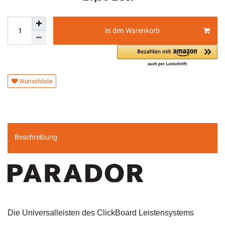
In den Warenkorb
Wunschliste
Beschreibung
Die Universalleisten des ClickBoard Leistensystems