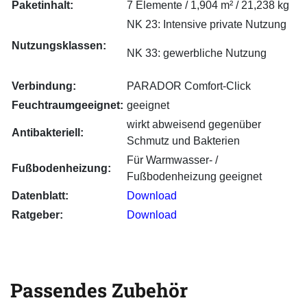
Paketinhalt:
7 Elemente / 1,904 m² / 21,238 kg
NK 23: Intensive private Nutzung
Nutzungsklassen:
NK 33: gewerbliche Nutzung
Verbindung:
PARADOR Comfort-Click
Feuchtraumgeeignet:
geeignet
wirkt abweisend gegenüber
Antibakteriell:
Schmutz und Bakterien
Für Warmwasser- /
Fußbodenheizung:
Fußbodenheizung geeignet
Datenblatt:
Download
Ratgeber:
Download
Passendes Zubehör