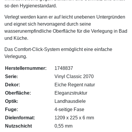
so den Hygienestandard.
Verlegt werden kann er auf leicht unebenen Untergründen
und eignet sich hervorragend durch seine
wasserunempfindliche Oberfläche für die Verlegung in Bad
und Küche.
Das Comfort-Click-System ermöglicht eine einfache
Verlegung.
Herstellernummer:
1748837
:
Serie
Vinyl Classic 2070
Dekor:
Eiche Regent natur
Oberfläche:
Eleganzstruktur
:
Optik
Landhausdiele
Fuge:
4-seitige Fase
Dielenformat:
1209 x 225 x 6 mm
Nutzschicht
0,55 mm