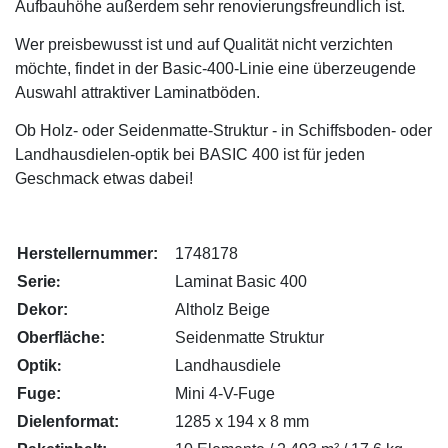
Aufbauhöhe außerdem sehr renovierungsfreundlich ist.
Wer preisbewusst ist und auf Qualität nicht verzichten
möchte, findet in der Basic-400-Linie eine überzeugende
Auswahl attraktiver Laminatböden.
Ob Holz- oder Seidenmatte-Struktur - in Schiffsboden- oder
Landhausdielen-optik bei BASIC 400 ist für jeden
Geschmack etwas dabei!
Herstellernummer:
1748178
:
Serie
Laminat Basic 400
Dekor:
Altholz Beige
Oberfläche:
Seidenmatte Struktur
:
Optik
Landhausdiele
Fuge:
Mini 4-V-Fuge
Dielenformat:
1285 x 194 x 8 mm