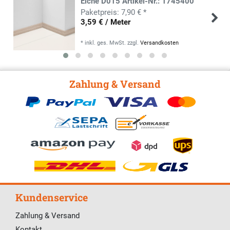
Eiche D015 Artikel-Nr.: 1745400
7,90 € *
3,59 € / Meter
*
inkl. ges. MwSt.
zzgl.
Versandkosten
Zahlung & Versand
Kundenservice
Zahlung & Versand
Kontakt