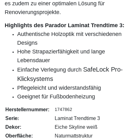
es zudem zu einer optimalen Lösung für
Renovierungsprojekte.
Highlights des Parador Laminat Trendtime 3:
Authentische Holzoptik mit verschiedenen
Designs
Hohe Strapazierfähigkeit und lange
Lebensdauer
SafeLock Pro-
Einfache Verlegung durch
Klicksystems
Pflegeleicht und widerstandsfähig
Geeignet für Fußbodenheizung
Herstellernummer:
1747862
:
Serie
Laminat Trendtime 3
Dekor:
Eiche Skyline weiß
Oberfläche:
Naturmattstruktur