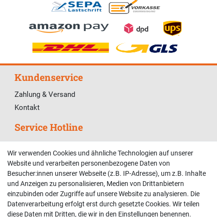
Kundenservice
Zahlung & Versand
Kontakt
Service Hotline
Telefonische Unterstützung und Beratung unter:
Wir verwenden Cookies und ähnliche Technologien auf unserer
02381 9878909
Website und verarbeiten personenbezogene Daten von
Besucher:innen unserer Webseite (z.B. IP-Adresse), um z.B. Inhalte
Mo-Fr, 9:00 - 18:00 Uhr
und Anzeigen zu personalisieren, Medien von Drittanbietern
Sa, 9:00 - 13:00 Uhr
einzubinden oder Zugriffe auf unsere Website zu analysieren. Die
Datenverarbeitung erfolgt erst durch gesetzte Cookies. Wir teilen
Kundenkonto
diese Daten mit Dritten, die wir in den Einstellungen benennen.