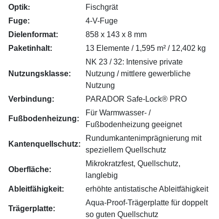
:
Optik
Fischgrät
Fuge:
4-V-Fuge
Dielenformat:
858 x 143 x 8 mm
Paketinhalt:
13 Elemente / 1,595 m² / 12,402 kg
NK 23 / 32: Intensive private
Nutzungsklasse:
Nutzung / mittlere gewerbliche
Nutzung
Verbindung:
PARADOR Safe-Lock® PRO
Für Warmwasser- /
Fußbodenheizung:
Fußbodenheizung geeignet
Rundumkantenimprägnierung mit
Kantenquellschutz:
speziellem Quellschutz
Mikrokratzfest, Quellschutz,
Oberfläche:
langlebig
Ableitfähigkeit:
erhöhte antistatische Ableitfähigkeit
Aqua-Proof-Trägerplatte für doppelt
Trägerplatte:
so guten Quellschutz