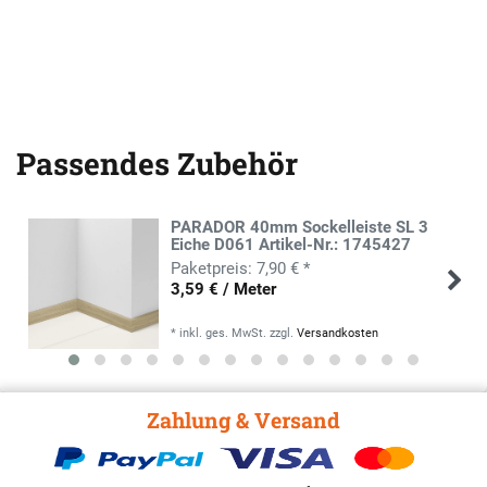
Passendes Zubehör
PARADOR 40mm Sockelleiste SL 3
Eiche D061 Artikel-Nr.: 1745427
7,90 € *
3,59 € / Meter
*
inkl. ges. MwSt.
zzgl.
Versandkosten
Zahlung & Versand