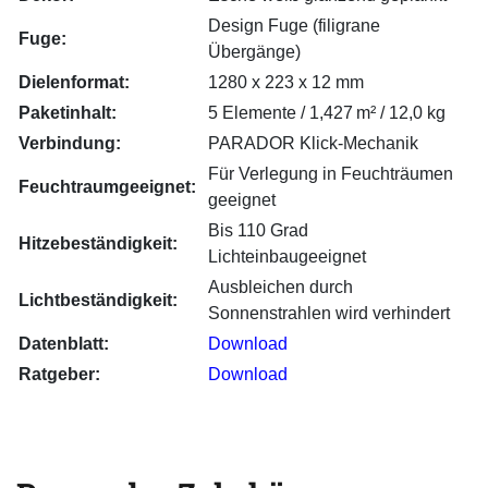
Design Fuge (filigrane
Fuge:
Übergänge)
Dielenformat:
1280 x 223 x 12 mm
Paketinhalt:
5 Elemente / 1,427
m² / 12,0 kg
Verbindung:
PARADOR Klick-Mechanik
Für Verlegung in Feuchträumen
Feuchtraumgeeignet:
geeignet
Bis 110 Grad
Hitzebeständigkeit:
Lichteinbaugeeignet
Ausbleichen durch
Lichtbeständigkeit:
Sonnenstrahlen wird verhindert
Datenblatt:
Download
Ratgeber:
Download