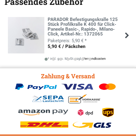
Passendes Zubehör
PARADOR Befestigungskralle 125
Stück Profilkralle K 400 für Click-
Paneele Basic-, Rapido-, Milano-
Click, Artikel-Nr.: 1372065
5,90 € *
5,90 € / Päckchen
*
inkl. ges. MwSt.
zzgl.
Versandkosten
Zahlung & Versand