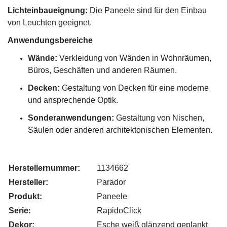
Lichteinbaueignung:
Die Paneele sind für den Einbau
von Leuchten geeignet.
Anwendungsbereiche
Wände:
Verkleidung von Wänden in Wohnräumen,
Büros, Geschäften und anderen Räumen.
Decken:
Gestaltung von Decken für eine moderne
und ansprechende Optik.
Sonderanwendungen:
Gestaltung von Nischen,
Säulen oder anderen architektonischen Elementen.
Herstellernummer:
1134662
Hersteller:
Parador
Produkt:
Paneele
:
Serie
RapidoClick
Dekor:
Esche weiß glänzend geplankt