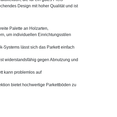
rechendes Design mit hoher Qualität und ist
reite Palette an Holzarten,
, um individuellen Einrichtungsstilen
-Systems lässt sich das Parkett einfach
ist widerstandsfähig gegen Abnutzung und
t kann problemlos auf
ktion bietet hochwertige Parkettböden zu