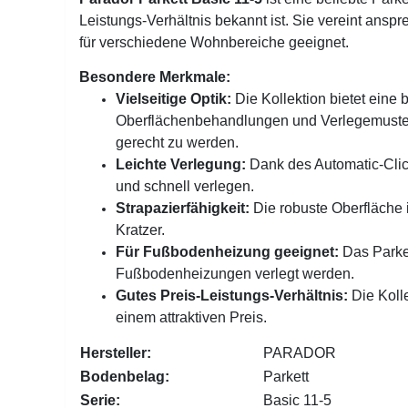
Leistungs-Verhältnis bekannt ist. Sie vereint ansp
für verschiedene Wohnbereiche geeignet.
Besondere Merkmale:
Vielseitige Optik:
Die Kollektion bietet eine b
Oberflächenbehandlungen und Verlegemustern
gerecht zu werden.
Leichte Verlegung:
Dank des Automatic-Click
und schnell verlegen.
Strapazierfähigkeit:
Die robuste Oberfläche 
Kratzer.
Für Fußbodenheizung geeignet:
Das Parket
Fußbodenheizungen verlegt werden.
Gutes Preis-Leistungs-Verhältnis:
Die Kolle
einem attraktiven Preis.
Hersteller:
PARADOR
Bodenbelag:
Parkett
Serie:
Basic 11-5