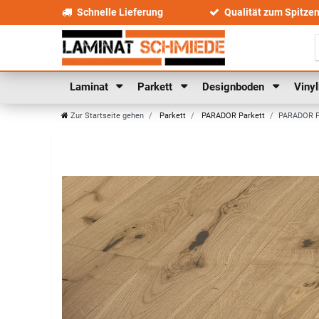
Schnelle Lieferung
Qualität zum Spitze
Laminat
Parkett
Designboden
Viny
Zur Startseite gehen
Parkett
PARADOR Parkett
PARADOR Par