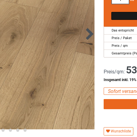
Das entspricht
Preis / Paket
Preis / qm
Gesamtpreis (P
53
Preis/qm:
Insgesamt inkl. 19
Sofort versand
Wunschliste