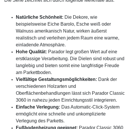
Die Serie zeichnet sich durch folgende Merkmale aus:
Natürliche Schönheit:
Die Dekore, wie
beispielsweise Eiche Barolo, Esche weiß oder
Walnuss amerikanisch Natur, wirken äußerst
realistisch und verleihen jedem Raum eine warme,
einladende Atmosphäre.
Hohe Qualität:
Parador legt großen Wert auf eine
erstklassige Verarbeitung. Die Dielen sind robust und
langlebig und bieten somit eine langfristige Freude
am Parkettboden.
Vielfältige Gestaltungsmöglichkeiten:
Dank der
verschiedenen Holzarten und
Oberflächenbehandlungen lässt sich Parador Classic
3060 in nahezu jeden Einrichtungsstil integrieren.
Einfache Verlegung:
Das Automatic-Click-System
ermöglicht eine schnelle und unkomplizierte
Verlegung des Parketts.
Fußbodenheizung geeignet:
Parador Classic 3060