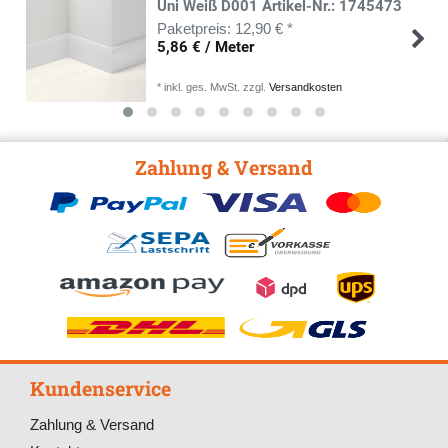
Uni Weiß D001 Artikel-Nr.: 1745473
12,90 € *
5,86 € / Meter
*
inkl. ges. MwSt.
zzgl.
Versandkosten
Zahlung & Versand
Kundenservice
Zahlung & Versand