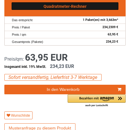
Quadratmeter-Rechner
1
Paket(en) mit
3,663
m²
Das entspricht
234,2309
€
Preis / Paket
63,95
€
Preis / qm
234,23
€
Gesamtpreis (Pakete)
63,95 EUR
Preis/qm:
234,23 EUR
Insgesamt inkl. 19% MwSt.
Sofort versandfertig, Lieferfrist 3-7 Werktage
In den Warenkorb
Wunschliste
Musteranfrage zu diesem Produkt