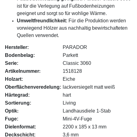
ist für die Verlegung auf Fußbodenheizungen
geeignet und sorgt so für wohlige Wärme.
Umweltfreundlichkeit:
Für die Produktion werden
vorwiegend Hölzer aus nachhaltig bewirtschafteten
Quellen verwendet.
Hersteller:
PARADOR
Bodenbelag:
Parkett
Serie:
Classic 3060
:
Artikelnummer
1518128
Holzart:
Eiche
Oberflächenveredelung:
lackversiegelt matt weiß
Härtegrad:
hart
Sortierung:
Living
:
Optik
Landhausdiele 1-Stab
Fuge:
Mini-4V-Fuge
Dielenformat:
2200 x 185 x 13 mm
Deckschicht:
3,6 mm