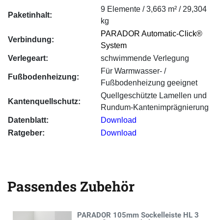
9 Elemente / 3,663 m² / 29,304
Paketinhalt:
kg
PARADOR Automatic-Click®
Verbindung:
System
Verlegeart:
schwimmende Verlegung
Für Warmwasser- /
Fußbodenheizung:
Fußbodenheizung geeignet
Quellgeschützte Lamellen und
Kantenquellschutz:
Rundum-Kantenimprägnierung
Datenblatt:
Download
Ratgeber:
Download
Passendes Zubehör
PARADOR 105mm Sockelleiste HL 3