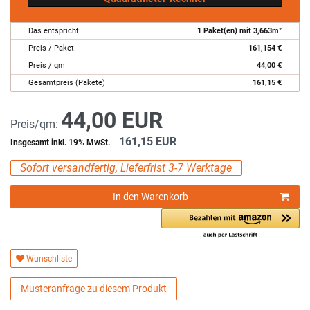
Das entspricht
1
Paket(en) mit
3,663
m²
Preis / Paket
161,154
€
Preis / qm
44,00
€
Gesamtpreis (Pakete)
161,15
€
44,00 EUR
Preis/qm:
161,15 EUR
Insgesamt inkl. 19% MwSt.
Sofort versandfertig, Lieferfrist 3-7 Werktage
In den Warenkorb
Wunschliste
Musteranfrage zu diesem Produkt