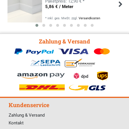
12,90 € *
5,86 € / Meter
*
inkl. ges. MwSt.
zzgl.
Versandkosten
Zahlung & Versand
Kundenservice
Zahlung & Versand
Kontakt