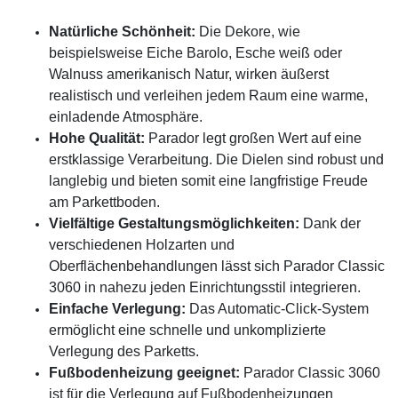
Natürliche Schönheit:
Die Dekore, wie
beispielsweise Eiche Barolo, Esche weiß oder
Walnuss amerikanisch Natur, wirken äußerst
realistisch und verleihen jedem Raum eine warme,
einladende Atmosphäre.
Hohe Qualität:
Parador legt großen Wert auf eine
erstklassige Verarbeitung. Die Dielen sind robust und
langlebig und bieten somit eine langfristige Freude
am Parkettboden.
Vielfältige Gestaltungsmöglichkeiten:
Dank der
verschiedenen Holzarten und
Oberflächenbehandlungen lässt sich Parador Classic
3060 in nahezu jeden Einrichtungsstil integrieren.
Einfache Verlegung:
Das Automatic-Click-System
ermöglicht eine schnelle und unkomplizierte
Verlegung des Parketts.
Fußbodenheizung geeignet:
Parador Classic 3060
ist für die Verlegung auf Fußbodenheizungen