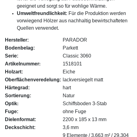
geeignet und sorgt so für wohlige Wärme.
Umweltfreundlichkeit:
Für die Produktion werden
vorwiegend Hölzer aus nachhaltig bewirtschafteten
Quellen verwendet.
Hersteller:
PARADOR
Bodenbelag:
Parkett
Serie:
Classic 3060
:
Artikelnummer
1518101
Holzart:
Eiche
Oberflächenveredelung:
lackversiegelt matt
Härtegrad:
hart
Sortierung:
Natur
:
Optik
Schiffsboden 3-Stab
Fuge:
ohne Fuge
Dielenformat:
2200 x 185 x 13 mm
Deckschicht:
3,6 mm
9 Elemente / 3,663 m² / 29,304