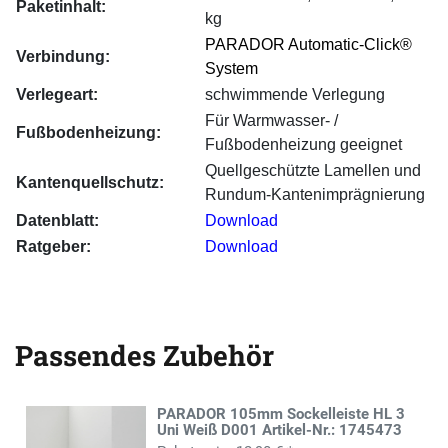
Paketinhalt:
kg
PARADOR Automatic-Click®
Verbindung:
System
Verlegeart:
schwimmende Verlegung
Für Warmwasser- /
Fußbodenheizung:
Fußbodenheizung geeignet
Quellgeschützte Lamellen und
Kantenquellschutz:
Rundum-Kantenimprägnierung
Datenblatt:
Download
Ratgeber:
Download
Passendes Zubehör
PARADOR 105mm Sockelleiste HL 3
Uni Weiß D001 Artikel-Nr.: 1745473