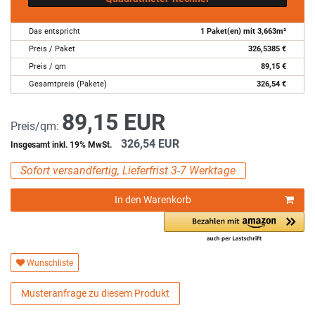
Das entspricht
1
Paket(en) mit
3,663
m²
Preis / Paket
326,5385
€
Preis / qm
89,15
€
Gesamtpreis (Pakete)
326,54
€
89,15 EUR
Preis/qm:
326,54 EUR
Insgesamt inkl. 19% MwSt.
Sofort versandfertig, Lieferfrist 3-7 Werktage
In den Warenkorb
Wunschliste
Musteranfrage zu diesem Produkt