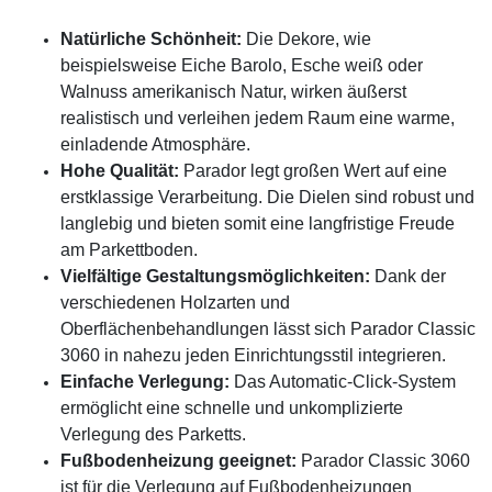
Natürliche Schönheit:
Die Dekore, wie
beispielsweise Eiche Barolo, Esche weiß oder
Walnuss amerikanisch Natur, wirken äußerst
realistisch und verleihen jedem Raum eine warme,
einladende Atmosphäre.
Hohe Qualität:
Parador legt großen Wert auf eine
erstklassige Verarbeitung. Die Dielen sind robust und
langlebig und bieten somit eine langfristige Freude
am Parkettboden.
Vielfältige Gestaltungsmöglichkeiten:
Dank der
verschiedenen Holzarten und
Oberflächenbehandlungen lässt sich Parador Classic
3060 in nahezu jeden Einrichtungsstil integrieren.
Einfache Verlegung:
Das Automatic-Click-System
ermöglicht eine schnelle und unkomplizierte
Verlegung des Parketts.
Fußbodenheizung geeignet:
Parador Classic 3060
ist für die Verlegung auf Fußbodenheizungen