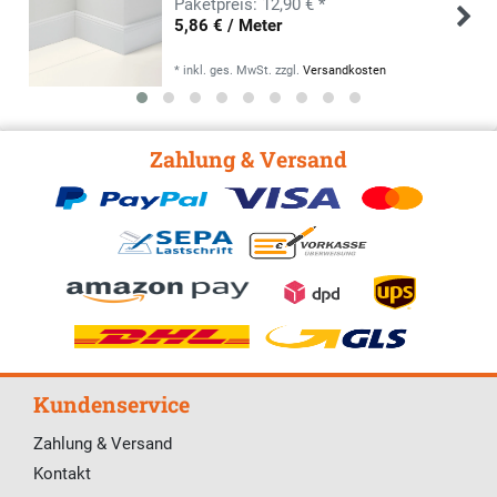
12,90 € *
5,86 € / Meter
*
inkl. ges. MwSt.
zzgl.
Versandkosten
Zahlung & Versand
Kundenservice
Zahlung & Versand
Kontakt