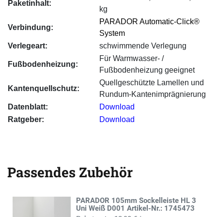
Paketinhalt:
kg
PARADOR Automatic-Click®
Verbindung:
System
Verlegeart:
schwimmende Verlegung
Für Warmwasser- /
Fußbodenheizung:
Fußbodenheizung geeignet
Quellgeschützte Lamellen und
Kantenquellschutz:
Rundum-Kantenimprägnierung
Datenblatt:
Download
Ratgeber:
Download
Passendes Zubehör
PARADOR 105mm Sockelleiste HL 3
Uni Weiß D001 Artikel-Nr.: 1745473