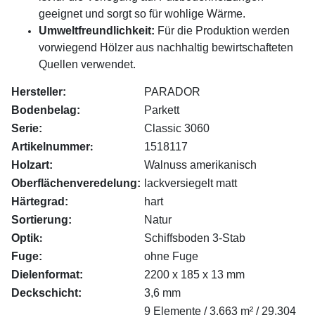
geeignet und sorgt so für wohlige Wärme.
Umweltfreundlichkeit:
Für die Produktion werden
vorwiegend Hölzer aus nachhaltig bewirtschafteten
Quellen verwendet.
Hersteller:
PARADOR
Bodenbelag:
Parkett
Serie:
Classic 3060
:
Artikelnummer
1518117
Holzart:
Walnuss amerikanisch
Oberflächenveredelung:
lackversiegelt matt
Härtegrad:
hart
Sortierung:
Natur
:
Optik
Schiffsboden 3-Stab
Fuge:
ohne Fuge
Dielenformat:
2200 x 185 x 13 mm
Deckschicht:
3,6 mm
9 Elemente / 3,663 m² / 29,304