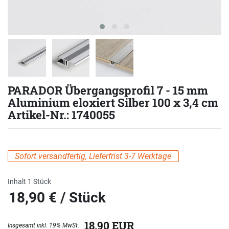
PARADOR Übergangsprofil 7 - 15 mm
Aluminium eloxiert Silber 100 x 3,4 cm
Artikel-Nr.: 1740055
Sofort versandfertig, Lieferfrist 3-7 Werktage
Inhalt
1
Stück
18,90 € / Stück
eis
18,90 EUR