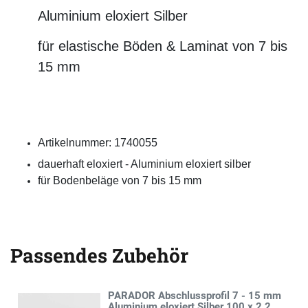
Alu­mi­ni­um eloxiert Silber
für elas­ti­sche Bö­den & La­mi­nat von 7 bis
15 mm
Artikelnummer:
1740055
dauerhaft eloxiert - Aluminium eloxiert silber
für Bodenbeläge von 7 bis 15 mm
Passendes Zubehör
PARADOR Abschlussprofil 7 - 15 mm
Aluminium eloxiert Silber 100 x 2,2