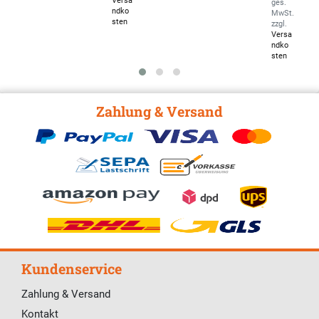
Versa
ges.
ndko
MwSt.
sten
zzgl.
Versa
ndko
sten
Zahlung & Versand
Kundenservice
Zahlung & Versand
Kontakt