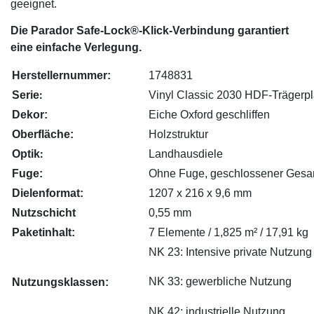
geeignet.
Die Parador Safe-Lock
®
-Klick-Verbindung garantiert
eine einfache Verlegung.
Herstellernummer:
1748831
:
Serie
Vinyl Classic 2030 HDF-Trägerpl
Dekor:
Eiche Oxford geschliffen
Oberfläche:
Holzstruktur
:
Optik
Landhausdiele
Fuge:
Ohne Fuge, geschlossener Gesa
Dielenformat:
1207 x 216 x 9,6 mm
Nutzschicht
0,55 mm
Paketinhalt:
7 Elemente / 1,825 m² / 17,91 kg
NK 23: Intensive private Nutzung
NK 33: gewerbliche Nutzung
Nutzungsklassen:
NK 42: industrielle Nutzung