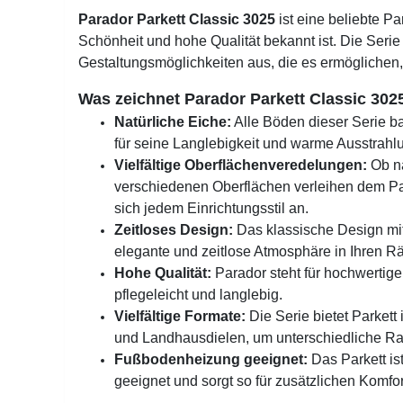
Parador Parkett Classic 3025
ist eine beliebte Par
Schönheit und hohe Qualität bekannt ist. Die Serie 
Gestaltungsmöglichkeiten aus, die es ermöglichen
Was zeichnet Parador Parkett Classic 302
Natürliche Eiche:
Alle Böden dieser Serie b
für seine Langlebigkeit und warme Ausstrahlu
Vielfältige Oberflächenveredelungen:
Ob na
verschiedenen Oberflächen verleihen dem Par
sich jedem Einrichtungsstil an.
Zeitloses Design:
Das klassische Design mit 
elegante und zeitlose Atmosphäre in Ihren 
Hohe Qualität:
Parador steht für hochwertige 
pflegeleicht und langlebig.
Vielfältige Formate:
Die Serie bietet Parket
und Landhausdielen, um unterschiedliche Ra
Fußbodenheizung geeignet:
Das Parkett is
geeignet und sorgt so für zusätzlichen Komfor