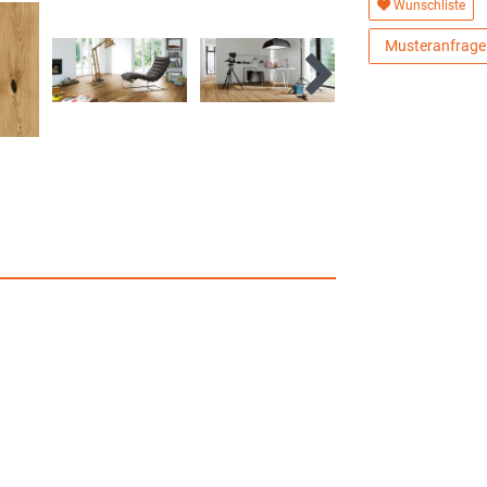
Wunschliste
Musteranfrage