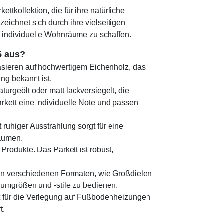
kettkollektion, die für ihre natürliche
zeichnet sich durch ihre vielseitigen
, individuelle Wohnräume zu schaffen.
5 aus?
asieren auf hochwertigem Eichenholz, das
ng bekannt ist.
turgeölt oder matt lackversiegelt, die
kett eine individuelle Note und passen
ruhiger Ausstrahlung sorgt für eine
Räumen.
Produkte. Das Parkett ist robust,
t in verschiedenen Formaten, wie Großdielen
umgrößen und -stile zu bedienen.
t für die Verlegung auf Fußbodenheizungen
t.