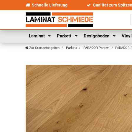
Schnelle Lieferung
Qualität zum Spitze
Laminat
Parkett
Designboden
Viny
Zur Startseite gehen
Parkett
PARADOR Parkett
PARADOR Pa