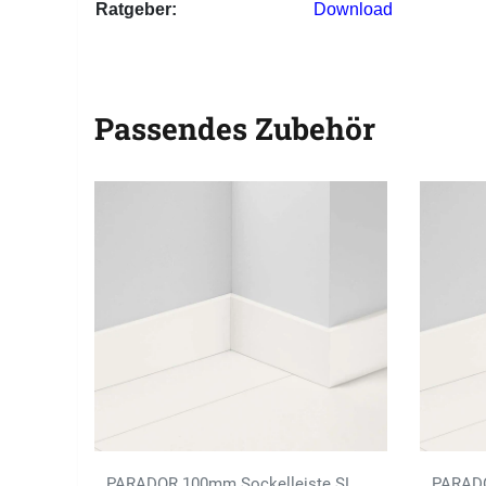
Ratgeber:
Download
Passendes Zubehör
PARADOR 100mm Sockelleiste SL
PARADO