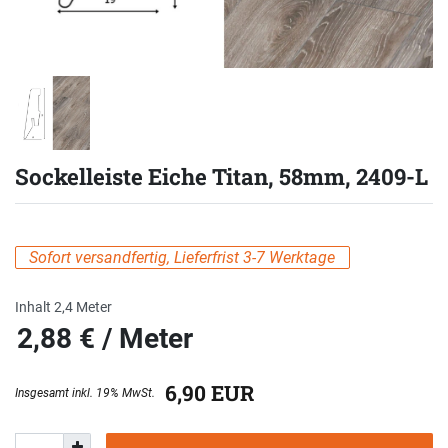
Sockelleiste Eiche Titan, 58mm, 2409-L
Sofort versandfertig, Lieferfrist 3-7 Werktage
Inhalt
2,4
Meter
2,88 € / Meter
eis
6,90 EUR