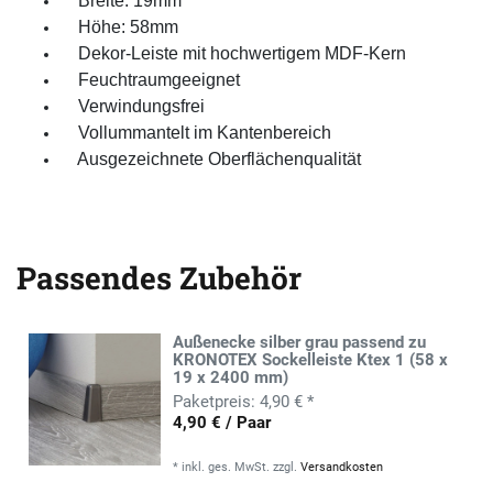
Breite: 19mm
Höhe: 58mm
Dekor-Leiste mit hochwertigem MDF-Kern
Feuchtraumgeeignet
Verwindungsfrei
Vollummantelt im Kantenbereich
Ausgezeichnete Oberflächenqualität
Passendes Zubehör
Außenecke silber grau passend zu
KRONOTEX Sockelleiste Ktex 1 (58 x
19 x 2400 mm)
4,90 € *
4,90 € / Paar
*
inkl. ges. MwSt.
zzgl.
Versandkosten