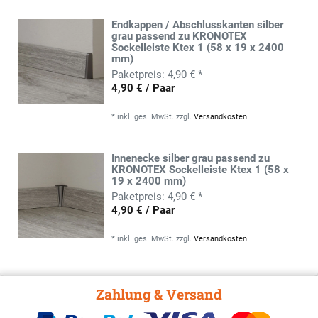
Endkappen / Abschlusskanten silber
grau passend zu KRONOTEX
Sockelleiste Ktex 1 (58 x 19 x 2400
mm)
4,90 € *
4,90 € / Paar
*
inkl. ges. MwSt.
zzgl.
Versandkosten
Innenecke silber grau passend zu
KRONOTEX Sockelleiste Ktex 1 (58 x
19 x 2400 mm)
4,90 € *
4,90 € / Paar
*
inkl. ges. MwSt.
zzgl.
Versandkosten
Zahlung & Versand