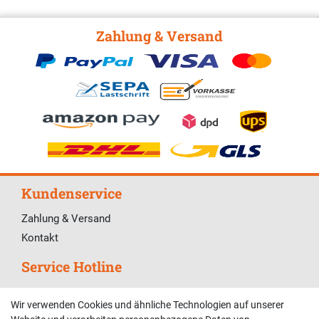
Zahlung & Versand
Kundenservice
Zahlung & Versand
Kontakt
Service Hotline
Telefonische Unterstützung und Beratung unter:
Wir verwenden Cookies und ähnliche Technologien auf unserer
02381 9878909