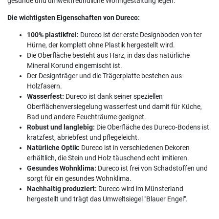
gesunde und umweltfreundliche Wohngestaltung legen.
Die wichtigsten Eigenschaften von Dureco:
100% plastikfrei:
Dureco ist der erste Designboden von ter
Hürne, der komplett ohne Plastik hergestellt wird.
Die Oberfläche besteht aus Harz, in das das natürliche
Mineral Korund eingemischt ist.
Der Designträger und die Trägerplatte bestehen aus
Holzfasern.
Wasserfest:
Dureco ist dank seiner speziellen
Oberflächenversiegelung wasserfest und damit für Küche,
Bad und andere Feuchträume geeignet.
Robust und langlebig:
Die Oberfläche des Dureco-Bodens ist
kratzfest, abriebfest und pflegeleicht.
Natürliche Optik:
Dureco ist in verschiedenen Dekoren
erhältlich, die Stein und Holz täuschend echt imitieren.
Gesundes Wohnklima:
Dureco ist frei von Schadstoffen und
sorgt für ein gesundes Wohnklima.
Nachhaltig produziert:
Dureco wird im Münsterland
hergestellt und trägt das Umweltsiegel "Blauer Engel".