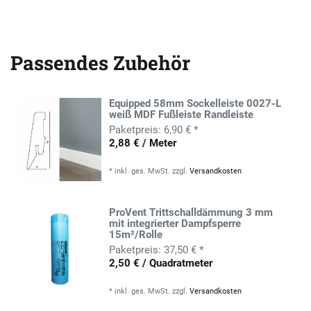
Passendes Zubehör
Equipped 58mm Sockelleiste 0027-L
weiß MDF Fußleiste Randleiste
6,90 € *
2,88 € / Meter
*
inkl. ges. MwSt.
zzgl.
Versandkosten
ProVent Trittschalldämmung 3 mm
mit integrierter Dampfsperre
15m²/Rolle
37,50 € *
2,50 € / Quadratmeter
*
inkl. ges. MwSt.
zzgl.
Versandkosten