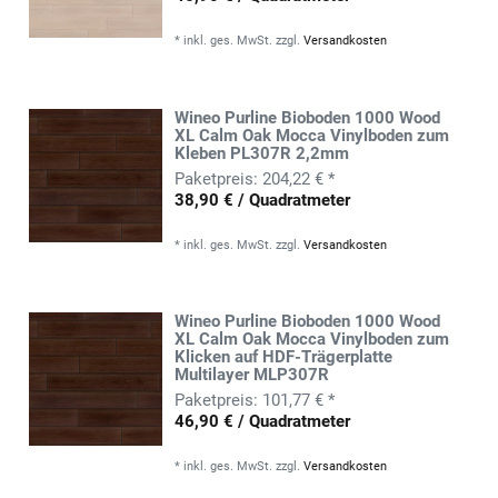
*
inkl. ges. MwSt.
zzgl.
Versandkosten
Wineo Purline Bioboden 1000 Wood
XL Calm Oak Mocca Vinylboden zum
Kleben PL307R 2,2mm
204,22 € *
38,90 € / Quadratmeter
*
inkl. ges. MwSt.
zzgl.
Versandkosten
Wineo Purline Bioboden 1000 Wood
XL Calm Oak Mocca Vinylboden zum
Klicken auf HDF-Trägerplatte
Multilayer MLP307R
101,77 € *
46,90 € / Quadratmeter
*
inkl. ges. MwSt.
zzgl.
Versandkosten