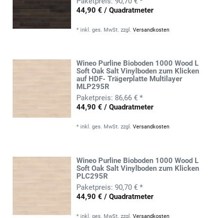
90,70 € *
44,90 € / Quadratmeter
*
inkl. ges. MwSt.
zzgl.
Versandkosten
Wineo Purline Bioboden 1000 Wood L
Soft Oak Salt Vinylboden zum Klicken
auf HDF- Trägerplatte Multilayer
MLP295R
86,66 € *
44,90 € / Quadratmeter
*
inkl. ges. MwSt.
zzgl.
Versandkosten
Wineo Purline Bioboden 1000 Wood L
Soft Oak Salt Vinylboden zum Klicken
PLC295R
90,70 € *
44,90 € / Quadratmeter
*
inkl. ges. MwSt.
zzgl.
Versandkosten