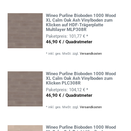
Wineo Purline Bioboden 1000 Wood
XL Calm Oak Ash Vinylboden zum
Klicken auf HDF-Trägerplatte
Multilayer MLP308R
101,77 € *
46,90 € / Quadratmeter
*
inkl. ges. MwSt.
zzgl.
Versandkosten
Wineo Purline Bioboden 1000 Wood
XL Calm Oak Ash Vinylboden zum
Klicken PLC308R
104,12 € *
46,90 € / Quadratmeter
*
inkl. ges. MwSt.
zzgl.
Versandkosten
Wineo Purline Bioboden 1000 Wood