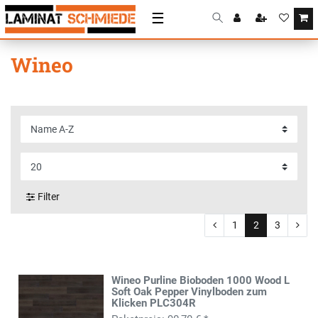
☰
Wineo
Filter
1
2
3
Wineo Purline Bioboden 1000 Wood L
Soft Oak Pepper Vinylboden zum
Klicken PLC304R