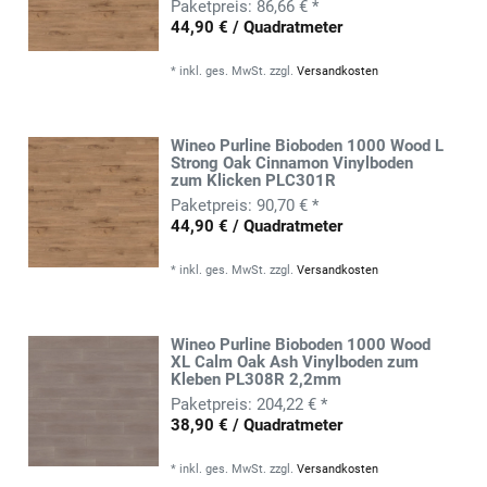
86,66 € *
44,90 € / Quadratmeter
*
inkl. ges. MwSt.
zzgl.
Versandkosten
Wineo Purline Bioboden 1000 Wood L
Strong Oak Cinnamon Vinylboden
zum Klicken PLC301R
90,70 € *
44,90 € / Quadratmeter
*
inkl. ges. MwSt.
zzgl.
Versandkosten
Wineo Purline Bioboden 1000 Wood
XL Calm Oak Ash Vinylboden zum
Kleben PL308R 2,2mm
204,22 € *
38,90 € / Quadratmeter
*
inkl. ges. MwSt.
zzgl.
Versandkosten