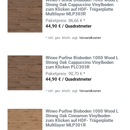
Strong Oak Cappuccino Vinylboden
zum Klicken auf HDF- Trägerplatte
Multilayer MLP303R
86,66 € *
44,90 € / Quadratmeter
*
inkl. ges. MwSt.
zzgl.
Versandkosten
Wineo Purline Bioboden 1000 Wood L
Strong Oak Cappuccino Vinylboden
zum Klicken PLC303R
90,70 € *
44,90 € / Quadratmeter
*
inkl. ges. MwSt.
zzgl.
Versandkosten
Wineo Purline Bioboden 1000 Wood L
Strong Oak Cinnamon Vinylboden
zum Klicken auf HDF- Trägerplatte
Multilayer MLP301R