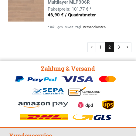
Multilayer MLP306R
101,77 € *
46,90 € / Quadratmeter
*
inkl. ges. MwSt.
zzgl.
Versandkosten
1
2
3
Zahlung & Versand
Kundenservice