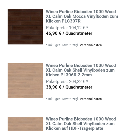
Wineo Purline Bioboden 1000 Wood
XL Calm Oak Mocca Vinylboden zum
Klicken PLC307R
104,12 € *
46,90 € / Quadratmeter
*
inkl. ges. MwSt.
zzgl.
Versandkosten
Wineo Purline Bioboden 1000 Wood
XL Calm Oak Shell Vinylboden zum
Kleben PL306R 2,2mm
204,22 € *
38,90 € / Quadratmeter
*
inkl. ges. MwSt.
zzgl.
Versandkosten
Wineo Purline Bioboden 1000 Wood
XL Calm Oak Shell Vinylboden zum
Klicken auf HDF-Trägerplatte