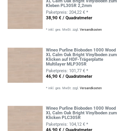
XL Calm Oak Bright Vinylboden zum
Kleben PL305R 2,2mm
204,22 € *
38,90 € / Quadratmeter
*
inkl. ges. MwSt.
zzgl.
Versandkosten
Wineo Purline Bioboden 1000 Wood
XL Calm Oak Bright Vinylboden zum
Klicken auf HDF-Trägerplatte
Multilayer MLP305R
101,77 € *
46,90 € / Quadratmeter
*
inkl. ges. MwSt.
zzgl.
Versandkosten
Wineo Purline Bioboden 1000 Wood
XL Calm Oak Bright Vinylboden zum
Klicken PLC305R
104,12 € *
46,90 € / Quadratmeter