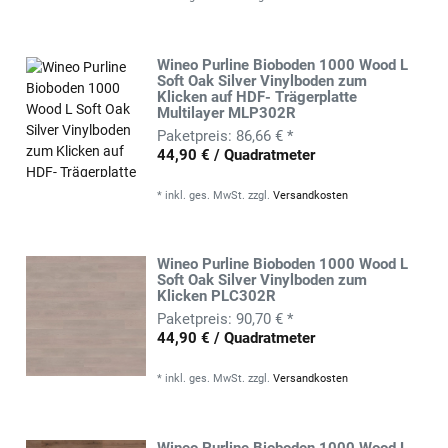
Wineo Purline Bioboden 1000 Wood L
Soft Oak Silver Vinylboden zum
Klicken auf HDF- Trägerplatte
Multilayer MLP302R
86,66 € *
44,90 € / Quadratmeter
*
inkl. ges. MwSt.
zzgl.
Versandkosten
Wineo Purline Bioboden 1000 Wood L
Soft Oak Silver Vinylboden zum
Klicken PLC302R
90,70 € *
44,90 € / Quadratmeter
*
inkl. ges. MwSt.
zzgl.
Versandkosten
Wineo Purline Bioboden 1000 Wood L