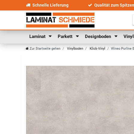
Schnelle Lieferung
Qualität zum Spitze
Laminat
Parkett
Designboden
Viny
Zur Startseite gehen
Vinylboden
Klick-Vinyl
Wineo Purline 