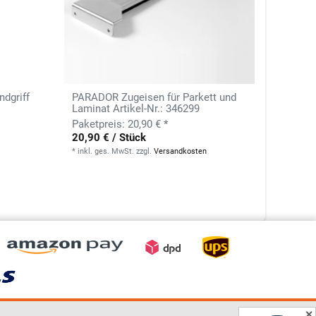
dgriff
PARADOR Zugeisen für Parkett und
Laminat Artikel-Nr.: 346299
20,90 € *
20,90 € / Stück
*
inkl. ges. MwSt.
zzgl.
Versandkosten
✕