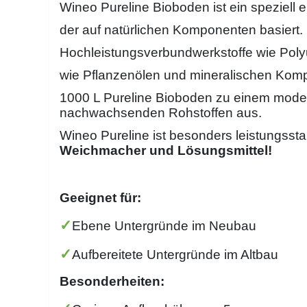
Wineo Pureline Bioboden ist ein speziell 
der auf natürlichen Komponenten basiert.
Hochleistungsverbundwerkstoffe wie Polyu
wie Pflanzenölen und mineralischen Kom
1000 L Pureline Bioboden zu einem mod
nachwachsenden Rohstoffen aus.
Wineo Pureline ist besonders leistungsst
Weichmacher und Lösungsmittel!
Geeignet für:
✓
Ebene Untergründe im Neubau
✓
Aufbereitete Untergründe im Altbau
Besonderheiten: