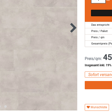
Das entspricht
Preis / Paket
Preis / qm
Gesamtpreis (P
45
Preis/qm:
Insgesamt inkl. 19
Sofort versand
Wunschliste