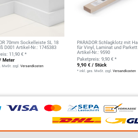
R 70mm Sockelleiste SL 18
PARADOR Schlagklotz mit Han
ß D001 Artikel-Nr.: 1745383
für Vinyl, Laminat und Parkett
Artikel-Nr.: 9590
11,90 € *
9,90 € *
/ Meter
9,90 € / Stück
s. MwSt.
zzgl.
Versandkosten
*
inkl. ges. MwSt.
zzgl.
Versandkosten