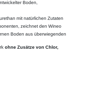
entwickelter Boden,
rethan mit natürlichen Zutaten
ponenten, zeichnet den Wineo
ernen Boden aus überwiegenden
ark
ohne Zusätze von Chlor,