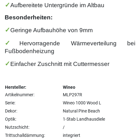
✓
Aufbereitete Untergründe im Altbau
Besonderheiten:
✓
Geringe Aufbauhöhe von 9mm
✓
Hervorragende Wärmeverteilung bei
Fußbodenheizung
✓
Einfacher Zuschnitt mit Cuttermesser
Hersteller:
Wineo
Artikelnummer:
MLP297R
Serie:
Wineo 1000 Wood L
Dekor:
Natural Pine Beach
Optik:
1-Stab Landhausdiele
Nutzschicht:
/
Trittschalldämmung:
integriert