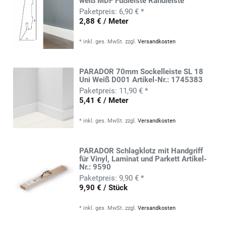
weiß MDF Fußleiste Randleiste
6,90 € *
2,88 € / Meter
*
inkl. ges. MwSt.
zzgl.
Versandkosten
PARADOR 70mm Sockelleiste SL 18
Uni Weiß D001 Artikel-Nr.: 1745383
11,90 € *
5,41 € / Meter
*
inkl. ges. MwSt.
zzgl.
Versandkosten
PARADOR Schlagklotz mit Handgriff
für Vinyl, Laminat und Parkett Artikel-
Nr.: 9590
9,90 € *
9,90 € / Stück
*
inkl. ges. MwSt.
zzgl.
Versandkosten