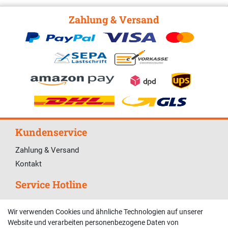
Zahlung & Versand
Kundenservice
Zahlung & Versand
Kontakt
Service Hotline
Telefonische Unterstützung und Beratung unter:
Wir verwenden Cookies und ähnliche Technologien auf unserer
02381 9878909
Website und verarbeiten personenbezogene Daten von