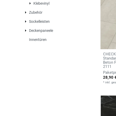
Klebevinyl
Zubehör
Sockelleisten
Deckenpaneele
Innentüren
CHECK 
Standa
Beton F
2111
28,90 
*
inkl. ge