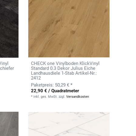
inyl
CHECK one Vinylboden KlickVinyl
chiefer
Standard 0.3 Dekor Julius Eiche
Landhausdiele 1-Stab Artikel-Nr.:
2412
50,29 € *
22,90 € / Quadratmeter
*
inkl. ges. MwSt.
zzgl.
Versandkosten