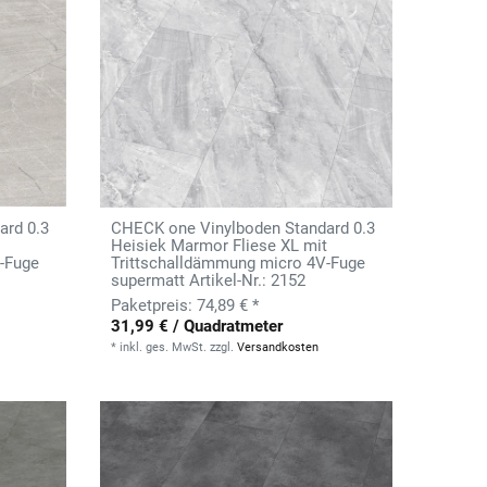
ard 0.3
CHECK one Vinylboden Standard 0.3
Heisiek Marmor Fliese XL mit
-Fuge
Trittschalldämmung micro 4V-Fuge
supermatt Artikel-Nr.: 2152
74,89 € *
31,99 € / Quadratmeter
*
inkl. ges. MwSt.
zzgl.
Versandkosten