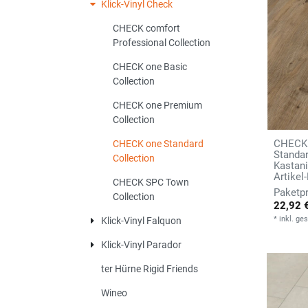
Klick-Vinyl Check
CHECK comfort
Professional Collection
CHECK one Basic
Collection
CHECK one Premium
Collection
CHECK 
CHECK one Standard
Standa
Collection
Kastani
Artikel
CHECK SPC Town
Collection
22,92 
*
inkl. ge
Klick-Vinyl Falquon
Klick-Vinyl Parador
ter Hürne Rigid Friends
Wineo