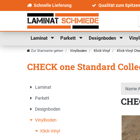
Schnelle Lieferung
Qualität zum Spitze
Laminat
Parkett
Designboden
Viny
Zur Startseite gehen
Vinylboden
Klick-Vinyl
Klick-Vinyl Ch
CHECK one Standard Colle
Laminat
CHEC
Parkett
Designboden
Vinylboden
Klick-Vinyl