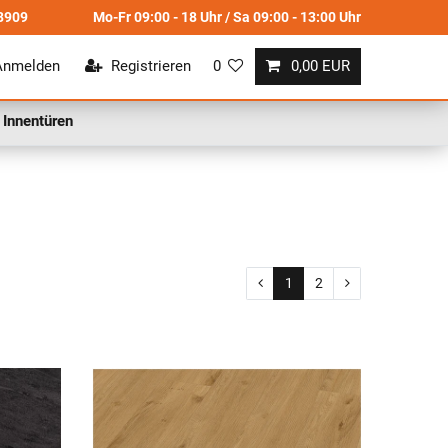
8909
Mo-Fr 09:00 - 18 Uhr / Sa 09:00 - 13:00 Uhr
Anmelden
Registrieren
0
0,00 EUR
Innentüren
1
2