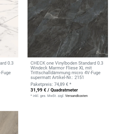
ard 0.3
CHECK one Vinylboden Standard 0.3
Windeck Marmor Fliese XL mit
-Fuge
Trittschalldämmung micro 4V-Fuge
supermatt Artikel-Nr.: 2151
74,89 € *
31,99 € / Quadratmeter
*
inkl. ges. MwSt.
zzgl.
Versandkosten