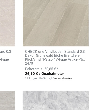
ard 0.3
CHECK one Vinylboden Standard 0.3
Dekor Grünewald Eiche Breitdiele
-Fuge
KlickVinyl 1-Stab 4V-Fuge Artikel-Nr.:
2470
59,85 € *
26,90 € / Quadratmeter
*
inkl. ges. MwSt.
zzgl.
Versandkosten